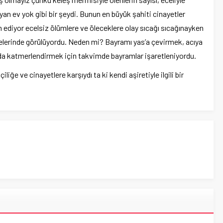
yan ev yok gibi bir şeydi. Bunun en büyük şahiti cinayetler
ediyor ecelsiz ölümlere ve öleceklere olay sıcağı sıcağınayken
efelerinde görülüyordu. Neden mi? Bayramı yas’a çevirmek, acıya
ha da katmerlendirmek için takvimde bayramlar işaretleniyordu.
ğe ve cinayetlere karşıydı ta ki kendi aşiretiyle ilgili bir