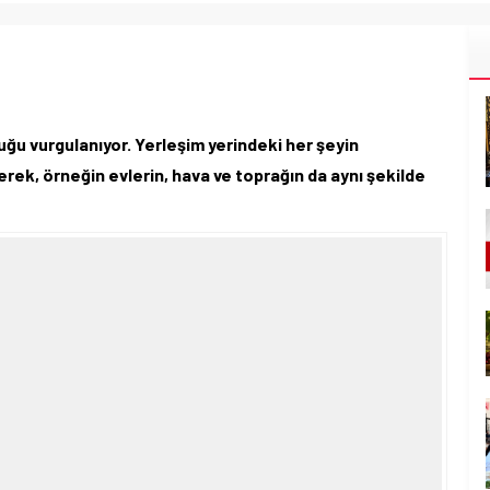
uğu vurgulanıyor. Yerleşim yerindeki her şeyin
rek, örneğin evlerin, hava ve toprağın da aynı şekilde