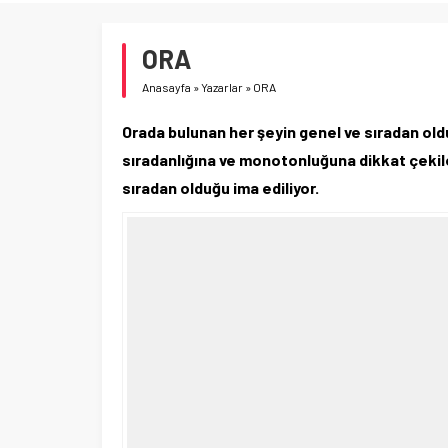
ORA
Anasayfa
»
Yazarlar
»
ORA
Orada bulunan her şeyin genel ve sıradan old
sıradanlığına ve monotonluğuna dikkat çekile
sıradan olduğu ima ediliyor.