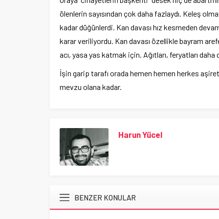
ölenlerin sayısından çok daha fazlaydı. Keleş olma
kadar düğünlerdi. Kan davası hız kesmeden devam 
karar veriliyordu. Kan davası özellikle bayram ar
acı, yasa yas katmak için. Ağıtları, feryatları da
İşin garip tarafı orada hemen hemen herkes aşiretçili
mevzu olana kadar.
Harun Yücel
BENZER KONULAR