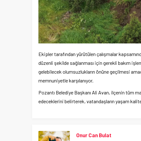
Ekipler tarafından yürütülen çalışmalar kapsamınd
düzenli şekilde sağlanması için gerekli bakım işlem
gelebilecek olumsuzlukların önüne geçilmesi amacı
memnuniyetle karşılanıyor.
Pozantı Belediye Başkanı Ali Avan, ilçenin tüm ma
edeceklerini belirterek, vatandaşların yaşam kalite
Onur Can Bulat