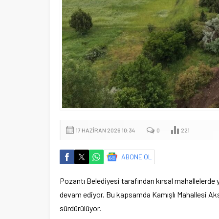
17 HAZIRAN 2026 10:34
0
221
ABONE OL
Pozantı Belediyesi tarafından kırsal mahallelerde 
devam ediyor. Bu kapsamda Kamışlı Mahallesi Aksu
sürdürülüyor.