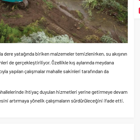
a dere yatağında biriken malzemeler temizlenirken, su akışının
leri de gerçekleştiriliyor. Özellikle kış aylarında meydana
yla yapılan çalışmalar mahalle sakinleri tarafından da
hallelerinde ihtiyaç duyulan hizmetleri yerine getirmeye devam
sini artırmaya yönelik çalışmaların sürdürüleceğini ifade etti.