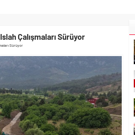
Islah Çalışmaları Sürüyor
şmaları Sürüyor