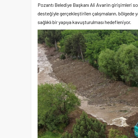
Pozantı Belediye Başkanı Ali Avan’ın girişimleri s
desteğiyle gerçekleştirilen çalışmaların, bölgede 
sağlıklı bir yapıya kavuşturulması hedefleniyor.