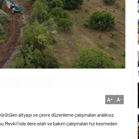
A
A
+
-
yürütülen altyapı ve çevre düzenleme çalışmaları aralıksız
 Mevkii’nde dere ıslah ve bakım çalışmaları hız kesmeden