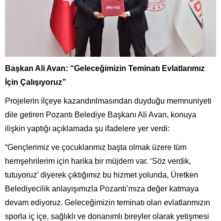
Başkan Ali Avan: “Geleceğimizin Teminatı Evlatlarımız
İçin Çalışıyoruz”
Projelerin ilçeye kazandırılmasından duyduğu memnuniyeti
dile getiren Pozantı Belediye Başkanı Ali Avan, konuya
ilişkin yaptığı açıklamada şu ifadelere yer verdi:
“Gençlerimiz ve çocuklarımız başta olmak üzere tüm
hemşehrilerim için harika bir müjdem var. ‘Söz verdik,
tutuyoruz’ diyerek çıktığımız bu hizmet yolunda, Üretken
Belediyecilik anlayışımızla Pozantı’mıza değer katmaya
devam ediyoruz. Geleceğimizin teminatı olan evlatlarımızın
sporla iç içe, sağlıklı ve donanımlı bireyler olarak yetişmesi