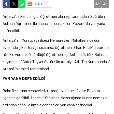
A
A
ABONE OL
+
-
Antalya’da kendisi gibi öğretmen olan eşi tarafından öldürülen
Aslıhan öğretmen ile babasının cenazeleri Pozantı’da yan yana
defnedildi.
Antalya’nın Muratpaşa ilçesi Memurevleri Mahallesi’nde dün
evlerinde çıkan kavga sırasında öğretmen Orhan Bulak’ın pompalı
tüfekle vurarak öldürdüğü öğretmen eşi Aslıhan Öztürk Bulak ile
kayınpederi Cafer Tayyar Öztürk’ün Antalya Adli Tıp Kurumundaki
otopsi işlemleri tamamlandı.
YAN YANA DEFNEDİLDİ
Baba ile kızının cenazeleri, toprağa verilmek üzere Pozantı
ilçesine getirildi. İlçedeki Yanıkhan Mezarlığında kılınan namazın
ardından baba ile kızının cenazeleri yan yana defnedildi.