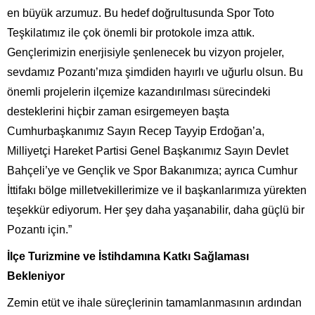
en büyük arzumuz. Bu hedef doğrultusunda Spor Toto
Teşkilatımız ile çok önemli bir protokole imza attık.
Gençlerimizin enerjisiyle şenlenecek bu vizyon projeler,
sevdamız Pozantı’mıza şimdiden hayırlı ve uğurlu olsun. Bu
önemli projelerin ilçemize kazandırılması sürecindeki
desteklerini hiçbir zaman esirgemeyen başta
Cumhurbaşkanımız Sayın Recep Tayyip Erdoğan’a,
Milliyetçi Hareket Partisi Genel Başkanımız Sayın Devlet
Bahçeli’ye ve Gençlik ve Spor Bakanımıza; ayrıca Cumhur
İttifakı bölge milletvekillerimize ve il başkanlarımıza yürekten
teşekkür ediyorum. Her şey daha yaşanabilir, daha güçlü bir
Pozantı için.”
İlçe Turizmine ve İstihdamına Katkı Sağlaması
Bekleniyor
Zemin etüt ve ihale süreçlerinin tamamlanmasının ardından