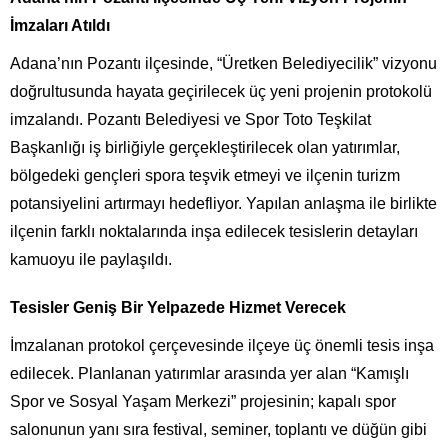
İmzaları Atıldı
Adana’nın Pozantı ilçesinde, “Üretken Belediyecilik” vizyonu
doğrultusunda hayata geçirilecek üç yeni projenin protokolü
imzalandı. Pozantı Belediyesi ve Spor Toto Teşkilat
Başkanlığı iş birliğiyle gerçekleştirilecek olan yatırımlar,
bölgedeki gençleri spora teşvik etmeyi ve ilçenin turizm
potansiyelini artırmayı hedefliyor. Yapılan anlaşma ile birlikte
ilçenin farklı noktalarında inşa edilecek tesislerin detayları
kamuoyu ile paylaşıldı.
Tesisler Geniş Bir Yelpazede Hizmet Verecek
İmzalanan protokol çerçevesinde ilçeye üç önemli tesis inşa
edilecek. Planlanan yatırımlar arasında yer alan “Kamışlı
Spor ve Sosyal Yaşam Merkezi” projesinin; kapalı spor
salonunun yanı sıra festival, seminer, toplantı ve düğün gibi