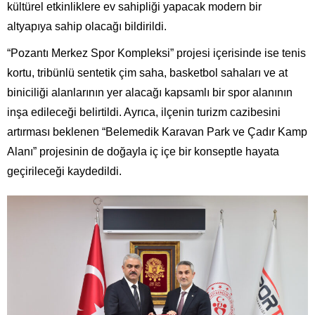
kültürel etkinliklere ev sahipliği yapacak modern bir
altyapıya sahip olacağı bildirildi.
“Pozantı Merkez Spor Kompleksi” projesi içerisinde ise tenis
kortu, tribünlü sentetik çim saha, basketbol sahaları ve at
biniciliği alanlarının yer alacağı kapsamlı bir spor alanının
inşa edileceği belirtildi. Ayrıca, ilçenin turizm cazibesini
artırması beklenen “Belemedik Karavan Park ve Çadır Kamp
Alanı” projesinin de doğayla iç içe bir konseptle hayata
geçirileceği kaydedildi.