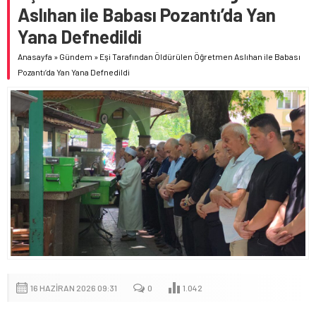
Aslıhan ile Babası Pozantı’da Yan
Yana Defnedildi
Anasayfa
»
Gündem
»
Eşi Tarafından Öldürülen Öğretmen Aslıhan ile Babası
Pozantı’da Yan Yana Defnedildi
16 HAZIRAN 2026 09:31
0
1.042