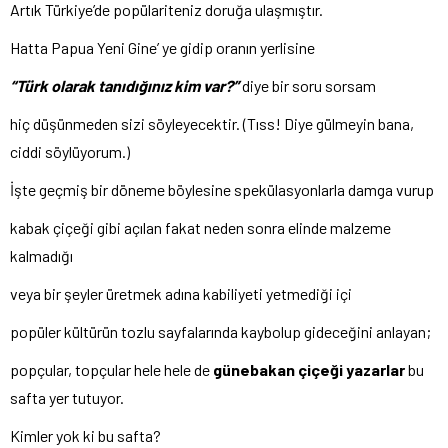
Artık Türkiye’de popülariteniz doruğa ulaşmıştır.
Hatta Papua Yeni Gine’ ye gidip oranın yerlisine
“Türk olarak tanıdığınız kim var?”
diye bir soru sorsam
hiç düşünmeden sizi söyleyecektir. (Tıss! Diye gülmeyin bana,
ciddi söylüyorum.)
İşte geçmiş bir döneme böylesine spekülasyonlarla damga vurup
kabak çiçeği gibi açılan fakat neden sonra elinde malzeme
kalmadığı
veya bir şeyler üretmek adına kabiliyeti yetmediği içi
popüler kültürün tozlu sayfalarında kaybolup gideceğini anlayan;
popçular, topçular hele hele de
günebakan çiçeği yazarlar
bu
safta yer tutuyor.
Kimler yok ki bu safta?