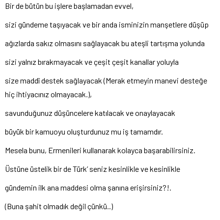
Bir de bütün bu işlere başlamadan evvel,
sizi gündeme taşıyacak ve bir anda isminizin manşetlere düşüp
ağızlarda sakız olmasını sağlayacak bu ateşli tartışma yolunda
sizi yalnız bırakmayacak ve çeşit çeşit kanallar yoluyla
size maddî destek sağlayacak (Merak etmeyin manevi desteğe
hiç ihtiyacınız olmayacak.),
savunduğunuz düşüncelere katılacak ve onaylayacak
büyük bir kamuoyu oluşturdunuz mu iş tamamdır.
Mesela bunu, Ermenileri kullanarak kolayca başarabilirsiniz.
Üstüne üstelik bir de Türk’ seniz kesinlikle ve kesinlikle
gündemin ilk ana maddesi olma şanına erişirsiniz?!.
(Buna şahit olmadık değil çünkü..)