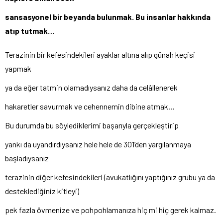
sansasyonel bir beyanda bulunmak. Bu insanlar hakkında
atıp tutmak…
Terazinin bir kefesindekileri ayaklar altına alıp günah keçisi
yapmak
ya da eğer tatmin olamadıysanız daha da celâllenerek
hakaretler savurmak ve cehennemin dibine atmak…
Bu durumda bu söylediklerimi başarıyla gerçekleştirip
yankı da uyandırdıysanız hele hele de 301’den yargılanmaya
başladıysanız
terazinin diğer kefesindekileri (avukatlığını yaptığınız grubu ya da
desteklediğiniz kitleyi)
pek fazla övmenize ve pohpohlamanıza hiç mi hiç gerek kalmaz.