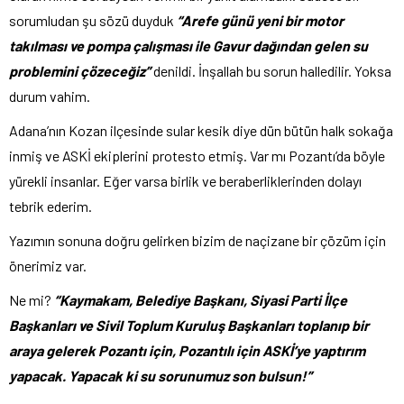
sorumludan şu sözü duyduk
“Arefe günü yeni bir motor
takılması ve pompa çalışması ile Gavur dağından gelen su
problemini çözeceğiz”
denildi. İnşallah bu sorun halledilir. Yoksa
durum vahim.
Adana’nın Kozan ilçesinde sular kesik diye dün bütün halk sokağa
inmiş ve ASKİ ekiplerini protesto etmiş. Var mı Pozantı’da böyle
yürekli insanlar. Eğer varsa birlik ve beraberliklerinden dolayı
tebrik ederim.
Yazımın sonuna doğru gelirken bizim de naçizane bir çözüm için
önerimiz var.
Ne mi?
“Kaymakam, Belediye Başkanı, Siyasi Parti İlçe
Başkanları ve Sivil Toplum Kuruluş Başkanları toplanıp bir
araya gelerek Pozantı için, Pozantılı için ASKİ’ye yaptırım
yapacak. Yapacak ki su sorunumuz son bulsun!”