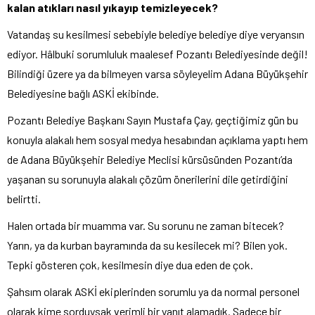
kalan atıkları nasıl yıkayıp temizleyecek?
Vatandaş su kesilmesi sebebiyle belediye belediye diye veryansın
ediyor. Hâlbuki sorumluluk maalesef Pozantı Belediyesinde değil!
Bilindiği üzere ya da bilmeyen varsa söyleyelim Adana Büyükşehir
Belediyesine bağlı ASKİ ekibinde.
Pozantı Belediye Başkanı Sayın Mustafa Çay, geçtiğimiz gün bu
konuyla alakalı hem sosyal medya hesabından açıklama yaptı hem
de Adana Büyükşehir Belediye Meclisi kürsüsünden Pozantı’da
yaşanan su sorunuyla alakalı çözüm önerilerini dile getirdiğini
belirtti.
Halen ortada bir muamma var. Su sorunu ne zaman bitecek?
Yarın, ya da kurban bayramında da su kesilecek mi? Bilen yok.
Tepki gösteren çok, kesilmesin diye dua eden de çok.
Şahsım olarak ASKİ ekiplerinden sorumlu ya da normal personel
olarak kime sorduysak verimli bir yanıt alamadık. Sadece bir