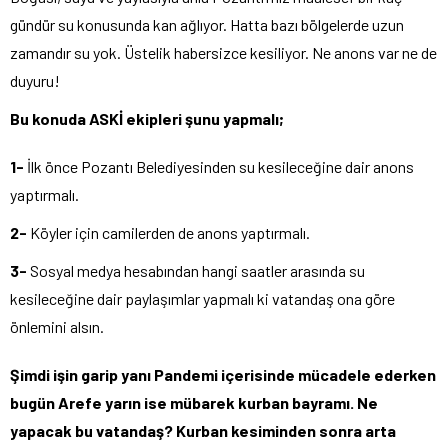
gündür su konusunda kan ağlıyor. Hatta bazı bölgelerde uzun
zamandır su yok. Üstelik habersizce kesiliyor. Ne anons var ne de
duyuru!
Bu konuda ASKİ ekipleri şunu yapmalı;
1-
İlk önce Pozantı Belediyesinden su kesileceğine dair anons
yaptırmalı.
2-
Köyler için camilerden de anons yaptırmalı.
3-
Sosyal medya hesabından hangi saatler arasında su
kesileceğine dair paylaşımlar yapmalı ki vatandaş ona göre
önlemini alsın.
Şimdi işin garip yanı Pandemi içerisinde mücadele ederken
bugün Arefe yarın ise mübarek kurban bayramı. Ne
yapacak bu vatandaş? Kurban kesiminden sonra arta