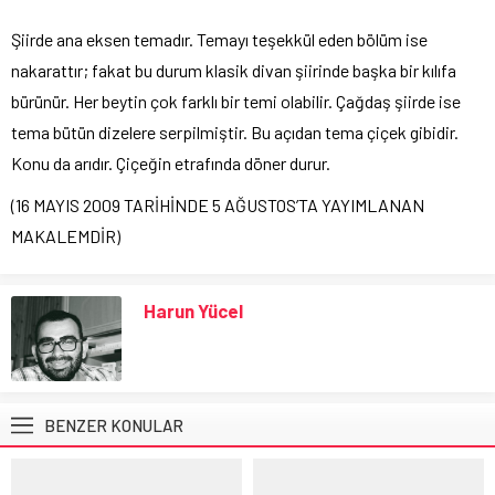
Şiirde ana eksen temadır. Temayı teşekkül eden bölüm ise
nakarattır; fakat bu durum klasik divan şiirinde başka bir kılıfa
bürünür. Her beytin çok farklı bir temi olabilir. Çağdaş şiirde ise
tema bütün dizelere serpilmiştir. Bu açıdan tema çiçek gibidir.
Konu da arıdır. Çiçeğin etrafında döner durur.
(16 MAYIS 2009 TARİHİNDE 5 AĞUSTOS’TA YAYIMLANAN
MAKALEMDİR)
Harun Yücel
BENZER KONULAR