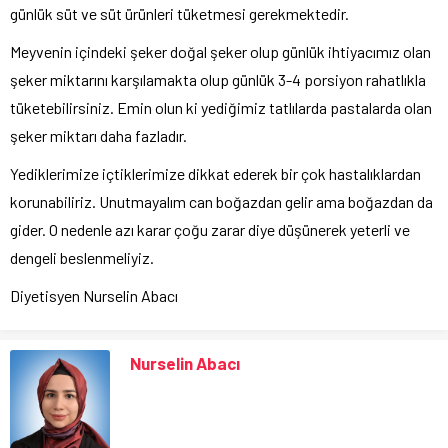
günlük süt ve süt ürünleri tüketmesi gerekmektedir.
Meyvenin içindeki şeker doğal şeker olup günlük ihtiyacımız olan
şeker miktarını karşılamakta olup günlük 3-4 porsiyon rahatlıkla
tüketebilirsiniz. Emin olun ki yediğimiz tatlılarda pastalarda olan
şeker miktarı daha fazladır.
Yediklerimize içtiklerimize dikkat ederek bir çok hastalıklardan
korunabiliriz. Unutmayalım can boğazdan gelir ama boğazdan da
gider. O nedenle azı karar çoğu zarar diye düşünerek yeterli ve
dengeli beslenmeliyiz.
Diyetisyen Nurselin Abacı
Nurselin Abacı