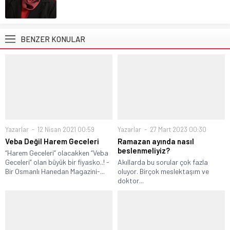
BENZER KONULAR
Yazarlar
12 Nisan 2021 00:59
Yazarlar
27 Mart 2023 00:30
Veba Değil Harem Geceleri
Ramazan ayında nasıl
beslenmeliyiz?
“Harem Geceleri” olacakken “Veba
Geceleri” olan büyük bir fiyasko..! -
Akıllarda bu sorular çok fazla
Bir Osmanlı Hanedan Magazini-...
oluyor. Birçok meslektaşım ve
doktor...