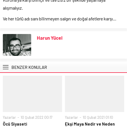
alışmalıyız.
Ve her türlü adı sanı bilinmeyen salgın ve doğal afetlere karşı…
Harun Yücel
BENZER KONULAR
Yazarlar
10 Şubat 2022 00:17
Yazarlar
10 Şubat 2021 01:10
Öcü Siyaseti
Ekşi Maya Nedir ve Neden