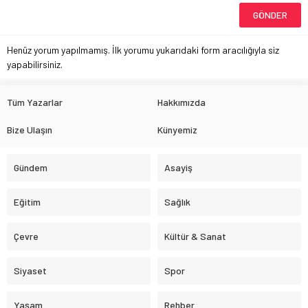
Henüz yorum yapılmamış. İlk yorumu yukarıdaki form aracılığıyla siz
yapabilirsiniz.
Tüm Yazarlar
Hakkımızda
Bize Ulaşın
Künyemiz
Gündem
Asayiş
Eğitim
Sağlık
Çevre
Kültür & Sanat
Siyaset
Spor
Yaşam
Rehber