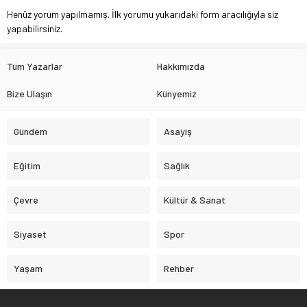
Henüz yorum yapılmamış. İlk yorumu yukarıdaki form aracılığıyla siz
yapabilirsiniz.
Tüm Yazarlar
Hakkımızda
Bize Ulaşın
Künyemiz
Gündem
Asayiş
Eğitim
Sağlık
Çevre
Kültür & Sanat
Siyaset
Spor
Yaşam
Rehber