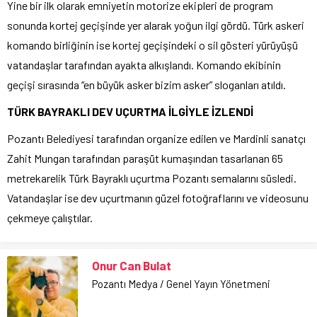
Yine bir ilk olarak emniyetin motorize ekipleri de program
sonunda kortej geçişinde yer alarak yoğun ilgi gördü. Türk askeri
komando birliğinin ise kortej geçişindeki o sil gösteri yürüyüşü
vatandaşlar tarafından ayakta alkışlandı. Komando ekibinin
geçişi sırasında “en büyük asker bizim asker” sloganları atıldı.
TÜRK BAYRAKLI DEV UÇURTMA İLGİYLE İZLENDİ
Pozantı Belediyesi tarafından organize edilen ve Mardinli sanatçı
Zahit Mungan tarafından paraşüt kumaşından tasarlanan 65
metrekarelik Türk Bayraklı uçurtma Pozantı semalarını süsledi.
Vatandaşlar ise dev uçurtmanın güzel fotoğraflarını ve videosunu
çekmeye çalıştılar.
Onur Can Bulat
Pozantı Medya / Genel Yayın Yönetmeni