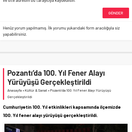
ve site adresim bu tarayıcıya kaydedilsin.
Henüz yorum yapılmamış. İlk yorumu yukarıdaki form aracılığıyla siz
yapabilirsiniz.
Pozantı’da 100. Yıl Fener Alayı
Yürüyüşü Gerçekleştirildi
Anasayfa
»
Kültür & Sanat
»
Pozantı’da 100. Yıl Fener Alayı Yürüyüşü
Gerçekleştirildi
Cumhuriyetin 100. Yıl etkinlikleri kapsamında ilçemizde
100. Yıl fener alayı yürüyüşü gerçekleştirildi.