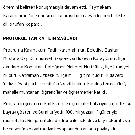
önemini belirten konuşmasıyla devam etti. Kaymakam
Karamahmut’un konuşması sonrası tüm izleyiciler hep birlikte
alkış tufanı kopardı.
PROTOKOL TAM KATILIM SAĞLADI
Programa Kaymakam Fatih Karamahmut, Belediye Başkanı
Mustafa Çay, Cumhuriyet Başsavcısı Hüseyin Kutay Umur, İlçe
Jandarma Komutanı Üsteğmen Mehmet Nuri Dilek, İlçe Emniyet
Müdürü Kahraman Özkeskin, İlçe Milli Eğitim Müdür Hüdaverdi
Yıldız, siyasi parti temsilcileri, sivil toplum kuruluş temsilcileri,
mahalle muhtarları, öğrenciler ve öğretmenler katıldı.
Programın gösteri etkinliklerinde öğrenciler halk oyunu gösterisi,
bayrak gösteri ve Cumhuriyetin 100. Yılı yazısını figürleriyle
resmettiler. Bu görüntüler de drone ile çekildi ve kaymakamlık ve
belediyenin sosyal medya hesaplarından anında paylaşıldı.