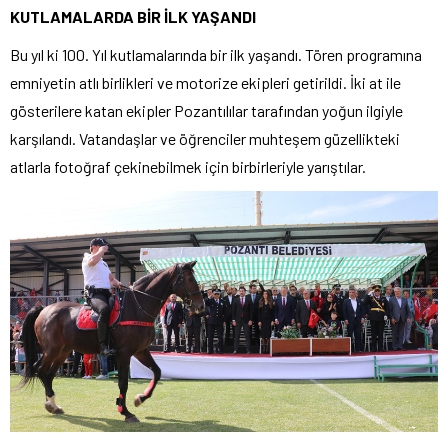
KUTLAMALARDA BİR İLK YAŞANDI
Bu yıl ki 100. Yıl kutlamalarında bir ilk yaşandı. Tören programına
emniyetin atlı birlikleri ve motorize ekipleri getirildi. İki at ile
gösterilere katan ekipler Pozantılılar tarafından yoğun ilgiyle
karşılandı. Vatandaşlar ve öğrenciler muhteşem güzellikteki
atlarla fotoğraf çekinebilmek için birbirleriyle yarıştılar.