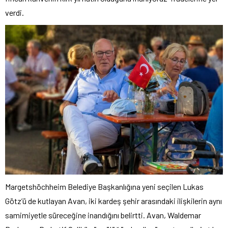
verdi.
Margetshöchheim Belediye Başkanlığına yeni seçilen Lukas
Götz’ü de kutlayan Avan, iki kardeş şehir arasındaki ilişkilerin aynı
samimiyetle süreceğine inandığını belirtti. Avan, Waldemar