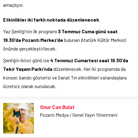
amaçlıyor.
Etkinlikler iki farklı noktada düzenlenecek
Yaz Şenliği’nin ilk programı
3 Temmuz Cuma günü saat
19.30’da Pozantı Merkez’de
bulunan Atatürk Kültür Merkezi
önünde gerçekleştirilecek.
Şenliğin ikinci günü ise
4 Temmuz Cumartesi saat 19.30’da
Tekir Yaşam Parkı’nda
düzenlenecek. Her iki programda da
konser, bando gösterisi ve Sanat Tırı etkinlikleri vatandaşlara
ücretsiz olarak sunulacak.
Onur Can Bulat
Pozantı Medya / Genel Yayın Yönetmeni