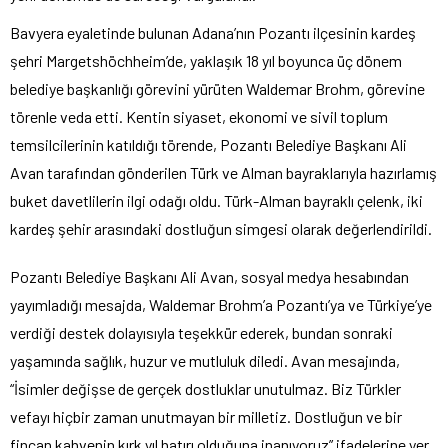
Bavyera eyaletinde bulunan Adana’nın Pozantı ilçesinin kardeş
şehri Margetshöchheim’de, yaklaşık 18 yıl boyunca üç dönem
belediye başkanlığı görevini yürüten Waldemar Brohm, görevine
törenle veda etti. Kentin siyaset, ekonomi ve sivil toplum
temsilcilerinin katıldığı törende, Pozantı Belediye Başkanı Ali
Avan tarafından gönderilen Türk ve Alman bayraklarıyla hazırlamış
buket davetlilerin ilgi odağı oldu. Türk-Alman bayraklı çelenk, iki
kardeş şehir arasındaki dostluğun simgesi olarak değerlendirildi.
Pozantı Belediye Başkanı Ali Avan, sosyal medya hesabından
yayımladığı mesajda, Waldemar Brohm’a Pozantı’ya ve Türkiye’ye
verdiği destek dolayısıyla teşekkür ederek, bundan sonraki
yaşamında sağlık, huzur ve mutluluk diledi. Avan mesajında,
“İsimler değişse de gerçek dostluklar unutulmaz. Biz Türkler
vefayı hiçbir zaman unutmayan bir milletiz. Dostluğun ve bir
fincan kahvenin kırk yıl hatırı olduğuna inanıyoruz” ifadelerine yer