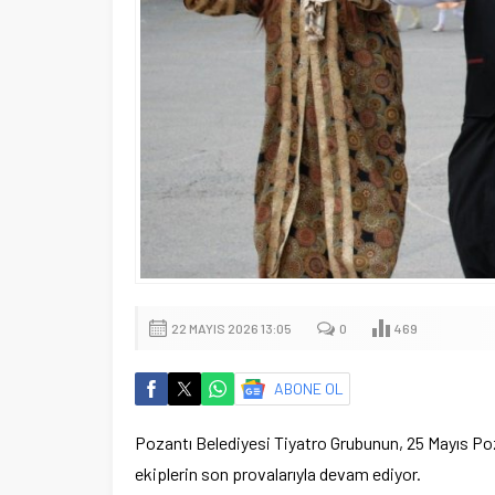
22 MAYIS 2026 13:05
0
469
ABONE OL
Pozantı Belediyesi Tiyatro Grubunun, 25 Mayıs Poz
ekiplerin son provalarıyla devam ediyor.