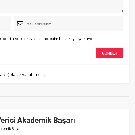
e-posta adresim ve site adresim bu tarayıcıya kaydedilsin.
lığıyla siz yapabilirsiniz.
Verici Akademik Başarı
kademik Başarı