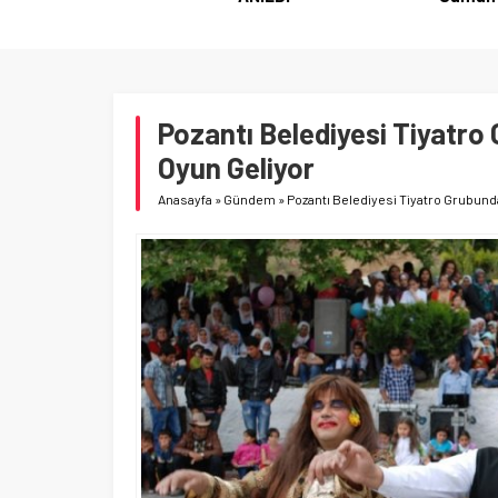
Pozantı Belediyesi Tiyatr
Oyun Geliyor
Anasayfa
»
Gündem
»
Pozantı Belediyesi Tiyatro Grubun