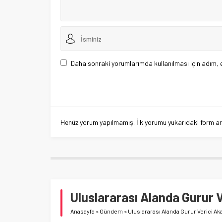
Daha sonraki yorumlarımda kullanılması için adım, 
Henüz yorum yapılmamış. İlk yorumu yukarıdaki form aracı
Uluslararası Alanda Gurur 
Anasayfa
»
Gündem
»
Uluslararası Alanda Gurur Verici A