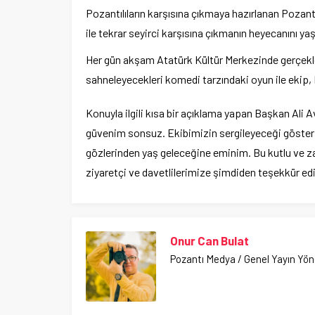
Pozantılıların karşısına çıkmaya hazırlanan Pozant
ile tekrar seyirci karşısına çıkmanın heyecanını yaş
Her gün akşam Atatürk Kültür Merkezinde gerçekleş
sahneleyecekleri komedi tarzındaki oyun ile ekip, 
Konuyla ilgili kısa bir açıklama yapan Başkan Ali
güvenim sonsuz. Ekibimizin sergileyeceği gösteri 
gözlerinden yaş geleceğine eminim. Bu kutlu ve z
ziyaretçi ve davetlilerimize şimdiden teşekkür ed
Onur Can Bulat
Pozantı Medya / Genel Yayın Yö