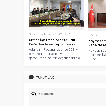
Gündem
14 Ocak 2022 06:04
Gündem
9 
Orman İşletmesinde 2021 Yılı
Kaymakam 
Değerlendirme Toplantısı Yapıldı
Veda Mesa
Adana'nın Pozantı ilçesinde 2021 yılı
Mayıs ayında
ormancılık faaliyetleri ve
başlayan Ka
gerçekleştirilmelerin değerlendirildiği...
Güdek,...
YORUMLAR