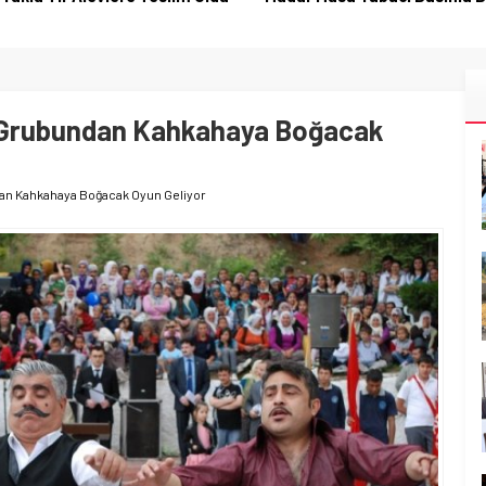
o Grubundan Kahkahaya Boğacak
dan Kahkahaya Boğacak Oyun Geliyor