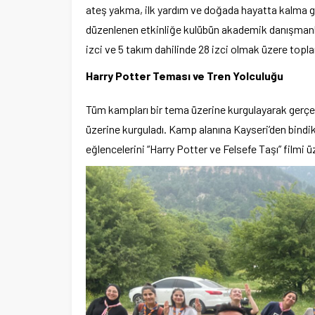
ateş yakma, ilk yardım ve doğada hayatta kalma g
düzenlenen etkinliğe kulübün akademik danışmanları
izci ve 5 takım dahilinde 28 izci olmak üzere toplam
Harry Potter Teması ve Tren Yolculuğu
Tüm kampları bir tema üzerine kurgulayarak gerçe
üzerine kurguladı. Kamp alanına Kayseri’den bindikle
eğlencelerini “Harry Potter ve Felsefe Taşı” filmi ü