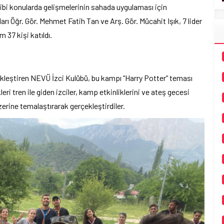
ibi konularda gelişmelerinin sahada uygulaması için
 Öğr. Gör. Mehmet Fatih Tan ve Arş. Gör. Mücahit Işık, 7 lider
 37 kişi katıldı.
kleştiren NEVÜ İzci Kulübü, bu kampı “Harry Potter” teması
ri tren ile giden izciler, kamp etkinliklerini ve ateş gecesi
zerine temalaştırarak gerçekleştirdiler.