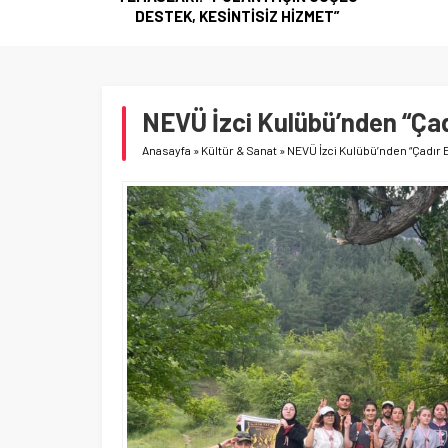
HİZMET”
NEVÜ İzci Kulübü’nden “Çad
Anasayfa
»
Kültür & Sanat
»
NEVÜ İzci Kulübü’nden “Çadır 