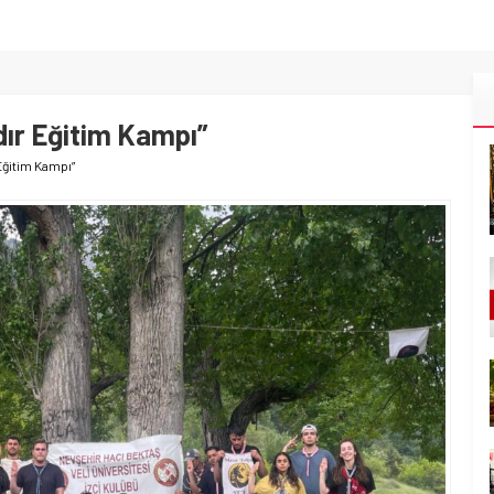
ır Eğitim Kampı”
Eğitim Kampı”