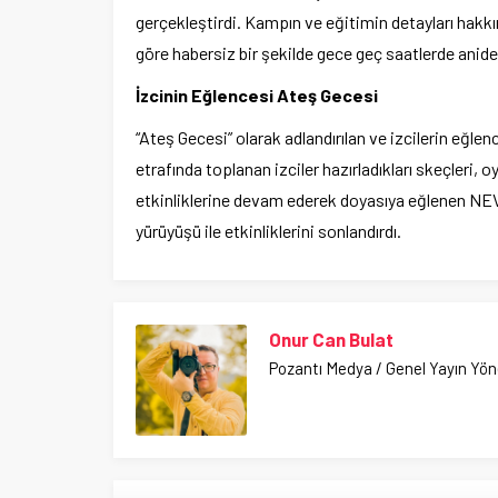
gerçekleştirdi. Kampın ve eğitimin detayları hakkınd
göre habersiz bir şekilde gece geç saatlerde aniden 
İzcinin Eğlencesi Ateş Gecesi
“Ateş Gecesi” olarak adlandırılan ve izcilerin eğle
etrafında toplanan izciler hazırladıkları skeçleri, o
etkinliklerine devam ederek doyasıya eğlenen NE
yürüyüşü ile etkinliklerini sonlandırdı.
Onur Can Bulat
Pozantı Medya / Genel Yayın Yö