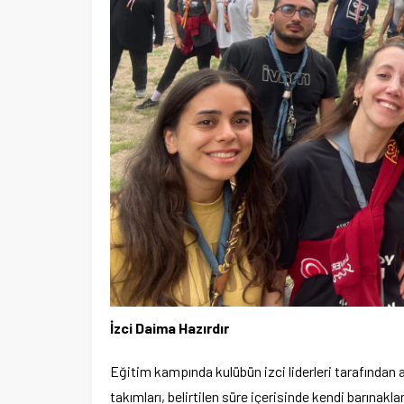
İzci Daima Hazırdır
Eğitim kampında kulübün izci liderleri tarafından ara
takımları, belirtilen süre içerisinde kendi barınak