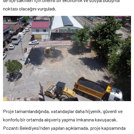
de ilçe sakinleri için önemli bir ekonomik ve sosyal buluşma
noktası olacağını vurguladı.
Proje tamamlandığında, vatandaşlar daha hijyenik, güvenli ve
konforlu bir ortamda alışveriş yapma imkanına kavuşacak.
Pozantı Belediyesi’nden yapılan açıklamada, proje kapsamında