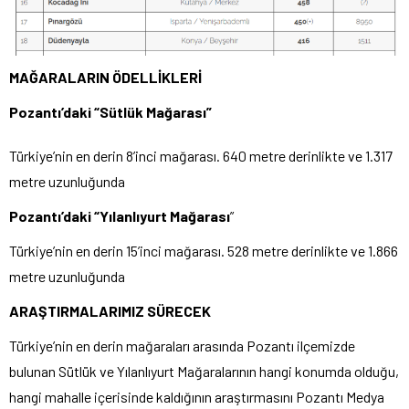
MAĞARALARIN ÖDELLİKLERİ
Pozantı’daki “Sütlük Mağarası”
Türkiye’nin en derin 8’inci mağarası. 640 metre derinlikte ve 1.317
metre uzunluğunda
Pozantı’daki “Yılanlıyurt Mağarası
”
Türkiye’nin en derin 15’inci mağarası. 528 metre derinlikte ve 1.866
metre uzunluğunda
ARAŞTIRMALARIMIZ SÜRECEK
Türkiye’nin en derin mağaraları arasında Pozantı ilçemizde
bulunan Sütlük ve Yılanlıyurt Mağaralarının hangi konumda olduğu,
hangi mahalle içerisinde kaldığının araştırmasını Pozantı Medya