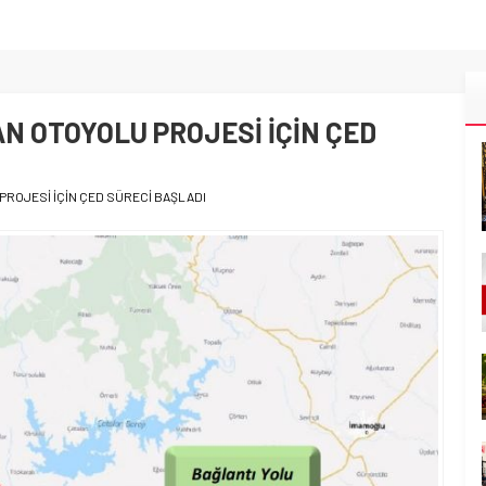
AN OTOYOLU PROJESİ İÇİN ÇED
PROJESİ İÇİN ÇED SÜRECİ BAŞLADI