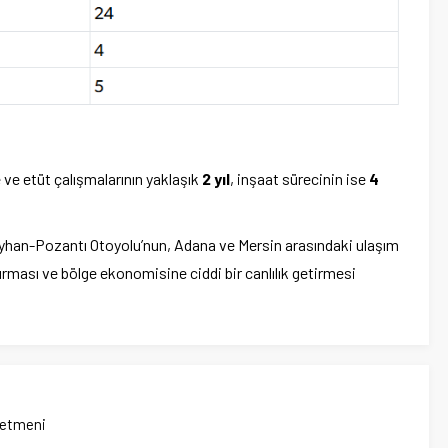
e ve etüt çalışmalarının yaklaşık
2 yıl
, inşaat sürecinin ise
4
yhan-Pozantı Otoyolu’nun, Adana ve Mersin arasındaki ulaşım
dırması ve bölge ekonomisine ciddi bir canlılık getirmesi
netmeni