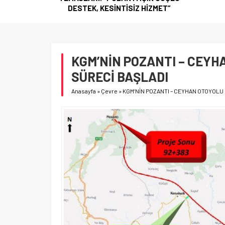
HİZMET”
KGM’NİN POZANTI – CEYH
SÜRECİ BAŞLADI
Anasayfa
»
Çevre
»
KGM’NİN POZANTI – CEYHAN OTOYOLU 