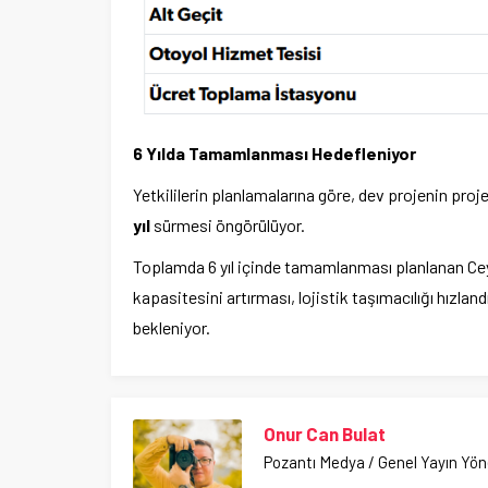
6 Yılda Tamamlanması Hedefleniyor
Yetkililerin planlamalarına göre, dev projenin proj
yıl
sürmesi öngörülüyor.
Toplamda 6 yıl içinde tamamlanması planlanan Ce
kapasitesini artırması, lojistik taşımacılığı hızlan
bekleniyor.
Onur Can Bulat
Pozantı Medya / Genel Yayın Yö