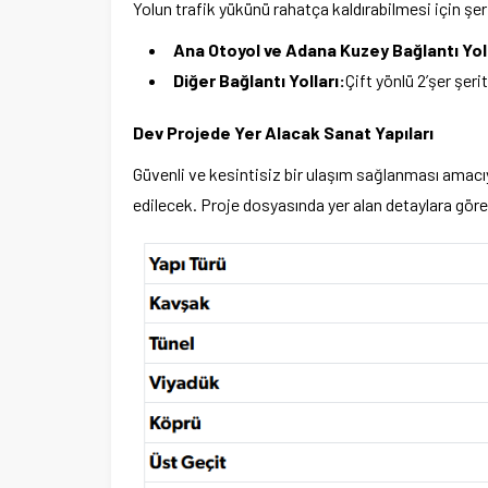
Yolun trafik yükünü rahatça kaldırabilmesi için şer
Ana Otoyol ve Adana Kuzey Bağlantı Yol
Diğer Bağlantı Yolları:
Çift yönlü 2’şer şerit
Dev Projede Yer Alacak Sanat Yapıları
Güvenli ve kesintisiz bir ulaşım sağlanması amacı
edilecek. Proje dosyasında yer alan detaylara göre 