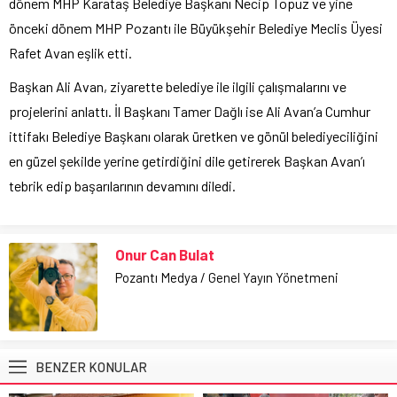
dönem MHP Karataş Belediye Başkanı Necip Topuz ve yine
önceki dönem MHP Pozantı ile Büyükşehir Belediye Meclis Üyesi
Rafet Avan eşlik etti.
Başkan Ali Avan, ziyarette belediye ile ilgili çalışmalarını ve
projelerini anlattı. İl Başkanı Tamer Dağlı ise Ali Avan’a Cumhur
ittifakı Belediye Başkanı olarak üretken ve gönül belediyeciliğini
en güzel şekilde yerine getirdiğini dile getirerek Başkan Avan’ı
tebrik edip başarılarının devamını diledi.
Onur Can Bulat
Pozantı Medya / Genel Yayın Yönetmeni
BENZER KONULAR