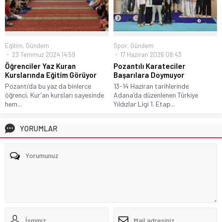
Spor
,
Gündem
Eğitim
,
Gündem
17 Haziran 2026 08:43
23 Temmuz 2024 14:59
Pozantılı Karateciler
Öğrenciler Yaz Kuran
Başarılara Doymuyor
Kurslarında Eğitim Görüyor
13-14 Haziran tarihlerinde
Pozantı’da bu yaz da binlerce
Adana’da düzenlenen Türkiye
öğrenci, Kur’an kursları sayesinde
Yıldızlar Ligi 1. Etap...
hem...
YORUMLAR