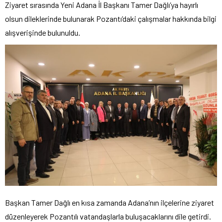
Ziyaret sırasında Yeni Adana İl Başkanı Tamer Dağlı’ya hayırlı
olsun dileklerinde bulunarak Pozantı’daki çalışmalar hakkında bilgi
alışverişinde bulunuldu.
Başkan Tamer Dağlı en kısa zamanda Adana’nın ilçelerine ziyaret
düzenleyerek Pozantılı vatandaşlarla buluşacaklarını dile getirdi.