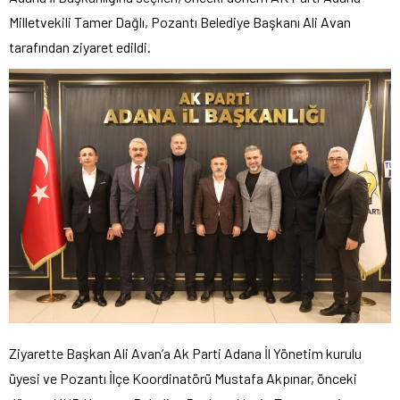
Milletvekili Tamer Dağlı, Pozantı Belediye Başkanı Ali Avan
tarafından ziyaret edildi.
Ziyarette Başkan Ali Avan’a Ak Parti Adana İl Yönetim kurulu
üyesi ve Pozantı İlçe Koordinatörü Mustafa Akpınar, önceki