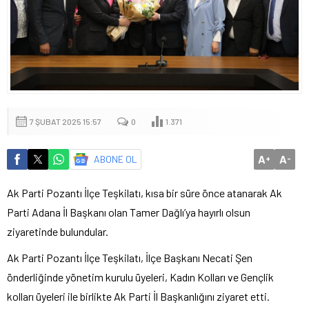
7 ŞUBAT 2025 15:57
0
1.371
A
A
ABONE OL
+
-
Ak Parti Pozantı İlçe Teşkilatı, kısa bir süre önce atanarak Ak
Parti Adana İl Başkanı olan Tamer Dağlı’ya hayırlı olsun
ziyaretinde bulundular.
Ak Parti Pozantı İlçe Teşkilatı, İlçe Başkanı Necati Şen
önderliğinde yönetim kurulu üyeleri, Kadın Kolları ve Gençlik
kolları üyeleri ile birlikte Ak Parti İl Başkanlığını ziyaret etti.