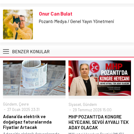
Onur Can Bulat
Pozantı Medya / Genel Yayın Yönetmeni
BENZER KONULAR
Gündem
,
Çevre
Siyaset
,
Gündem
27 Ocak 2025 23:31
29 Temmuz 2026 15:00
Adana’da elektrik ve
MHP POZANTI’DA KONGRE
doğalgaz faturalarında
HEYECANI, SEVGİ AYVALI TEK
Fiyatlar Artacak
ADAY OLACAK
Adana’da elektrik faturalarında