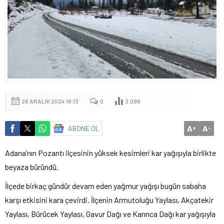
26 ARALIK 2024 18:13
0
3.099
A
A
ABONE OL
+
-
Adana’nın Pozantı ilçesinin yüksek kesimleri kar yağışıyla birlikte
beyaza büründü.
İlçede birkaç gündür devam eden yağmur yağışı bugün sabaha
karşı etkisini kara çevirdi. İlçenin Armutoluğu Yaylası, Akçatekir
Yaylası, Bürücek Yaylası, Gavur Dağı ve Karınca Dağı kar yağışıyla