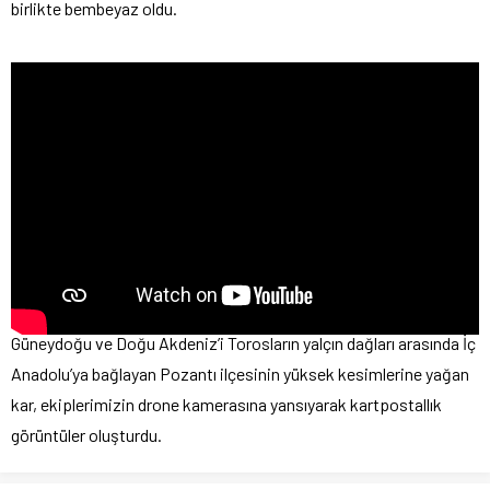
birlikte bembeyaz oldu.
Güneydoğu ve Doğu Akdeniz’i Torosların yalçın dağları arasında İç
Anadolu’ya bağlayan Pozantı ilçesinin yüksek kesimlerine yağan
kar, ekiplerimizin drone kamerasına yansıyarak kartpostallık
görüntüler oluşturdu.