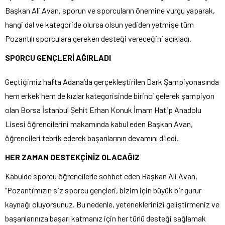
Başkan Ali Avan, sporun ve sporcuların önemine vurgu yaparak,
hangi dal ve kategoride olursa olsun yediden yetmişe tüm
Pozantılı sporculara gereken desteği vereceğini açıkladı.
SPORCU GENÇLERİ AĞIRLADI
Geçtiğimiz hafta Adana’da gerçekleştirilen Dark Şampiyonasında
hem erkek hem de kızlar kategorisinde birinci gelerek şampiyon
olan Borsa İstanbul Şehit Erhan Konuk İmam Hatip Anadolu
Lisesi öğrencilerini makamında kabul eden Başkan Avan,
öğrencileri tebrik ederek başarılarının devamını diledi.
HER ZAMAN DESTEKÇİNİZ OLACAĞIZ
Kabulde sporcu öğrencilerle sohbet eden Başkan Ali Avan,
“Pozantı’mızın siz sporcu gençleri, bizim için büyük bir gurur
kaynağı oluyorsunuz. Bu nedenle, yeteneklerinizi geliştirmeniz ve
başarılarınıza başarı katmanız için her türlü desteği sağlamak