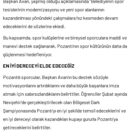
Başkan Avan, yapmış olduğu açıklamasında “Belediyenin spor
tesislerinin modernizasyonu ve yeni spor alanlarının
kazandırılması yönündeki çalışmalara hız kesmeden devam
edeceklerini de sözlerine ekledi.
Bu kapsamda, spor kulüplerine ve bireysel sporculara maddi ve
manevi destek sağlanarak, Pozantı’nın spor kültürünün daha da
güçlenmesi hedefleniyor.
EN İYİ DERECEYİ ELDE EDECEĞİZ
Pozantılı sporcular, Başkan Avan’ın bu destek sözüyle
motivasyonlarını artırdıklarını ve daha büyük başarılara imza
atmak için sabırsızlandıklarını belirttiler. Öğrenciler Şubat ayında
Nevşehir’de gerçekleştirilecek olan Bölgesel Dark
Şampiyonasında Pozantı’yı en iyi şekilde temsil edeceklerini ve
en iyi dereceyi olarak kazandıkları kupayı gururla Pozantı’ya
getireceklerini belirttiler.