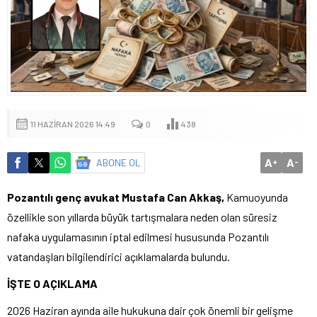
11 HAZIRAN 2026 14:49
0
438
A
A
ABONE OL
+
-
Pozantılı genç avukat Mustafa Can Akkaş,
Kamuoyunda
özellikle son yıllarda büyük tartışmalara neden olan süresiz
nafaka uygulamasının iptal edilmesi hususunda Pozantılı
vatandaşları bilgilendirici açıklamalarda bulundu.
İŞTE O AÇIKLAMA
2026 Haziran ayında aile hukukuna dair çok önemli bir gelişme