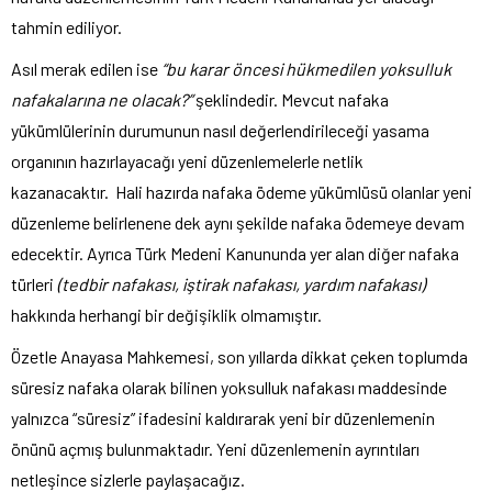
tahmin ediliyor.
Asıl merak edilen ise
“bu karar öncesi hükmedilen yoksulluk
nafakalarına ne olacak?”
şeklindedir. Mevcut nafaka
yükümlülerinin durumunun nasıl değerlendirileceği yasama
organının hazırlayacağı yeni düzenlemelerle netlik
kazanacaktır. Hali hazırda nafaka ödeme yükümlüsü olanlar yeni
düzenleme belirlenene dek aynı şekilde nafaka ödemeye devam
edecektir. Ayrıca Türk Medeni Kanununda yer alan diğer nafaka
türleri
(tedbir nafakası, iştirak nafakası, yardım nafakası)
hakkında herhangi bir değişiklik olmamıştır.
Özetle Anayasa Mahkemesi, son yıllarda dikkat çeken toplumda
süresiz nafaka olarak bilinen yoksulluk nafakası maddesinde
yalnızca “süresiz” ifadesini kaldırarak yeni bir düzenlemenin
önünü açmış bulunmaktadır. Yeni düzenlemenin ayrıntıları
netleşince sizlerle paylaşacağız.