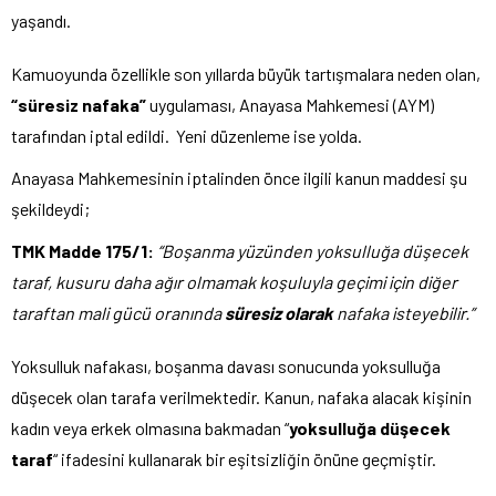
yaşandı.
Kamuoyunda özellikle son yıllarda büyük tartışmalara neden olan,
“süresiz nafaka”
uygulaması, Anayasa Mahkemesi (AYM)
tarafından iptal edildi. Yeni düzenleme ise yolda.
Anayasa Mahkemesinin iptalinden önce ilgili kanun maddesi şu
şekildeydi;
TMK Madde 175/1:
“Boşanma yüzünden yoksulluğa düşecek
taraf, kusuru daha ağır olmamak koşuluyla geçimi için diğer
taraftan mali gücü oranında
süresiz olarak
nafaka isteyebilir.”
Yoksulluk nafakası, boşanma davası sonucunda yoksulluğa
düşecek olan tarafa verilmektedir. Kanun, nafaka alacak kişinin
kadın veya erkek olmasına bakmadan “
yoksulluğa düşecek
taraf
“ ifadesini kullanarak bir eşitsizliğin önüne geçmiştir.