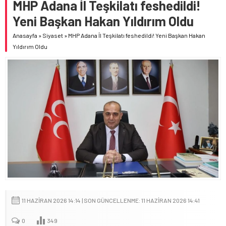
MHP Adana İl Teşkilatı feshedildi!
Yeni Başkan Hakan Yıldırım Oldu
Anasayfa
»
Siyaset
»
MHP Adana İl Teşkilatı feshedildi! Yeni Başkan Hakan
Yıldırım Oldu
11 HAZIRAN 2026 14:14 | SON GÜNCELLENME: 11 HAZIRAN 2026 14:41
0
349