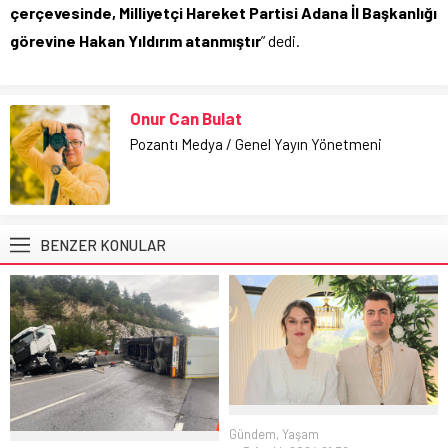
çerçevesinde, Milliyetçi Hareket Partisi Adana İl Başkanlığı
görevine Hakan Yıldırım atanmıştır
” dedi.
Onur Can Bulat
Pozantı Medya / Genel Yayın Yönetmeni
BENZER KONULAR
Gündem
,
Yaşam