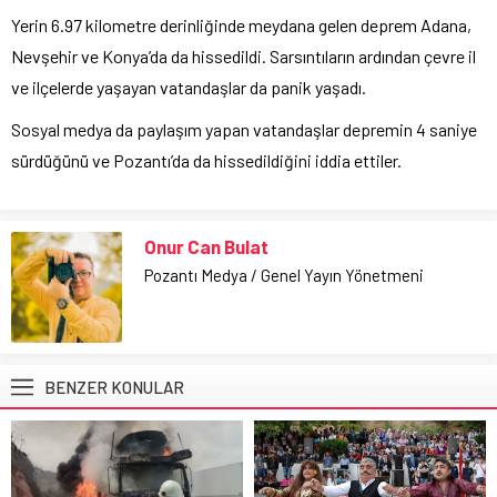
Yerin 6.97 kilometre derinliğinde meydana gelen deprem Adana,
Nevşehir ve Konya’da da hissedildi. Sarsıntıların ardından çevre il
ve ilçelerde yaşayan vatandaşlar da panik yaşadı.
Sosyal medya da paylaşım yapan vatandaşlar depremin 4 saniye
sürdüğünü ve Pozantı’da da hissedildiğini iddia ettiler.
Onur Can Bulat
Pozantı Medya / Genel Yayın Yönetmeni
BENZER KONULAR