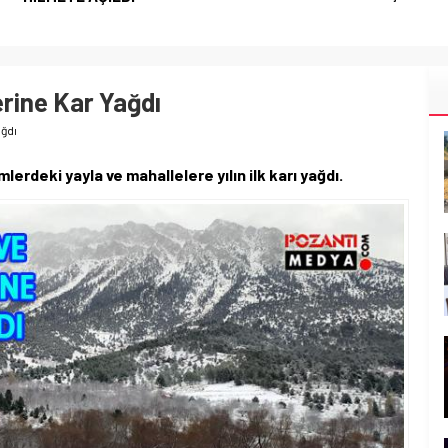
rine Kar Yağdı
ağdı
erdeki yayla ve mahallelere yılın ilk karı yağdı.