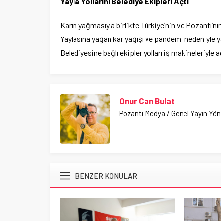
Yayla Yollarını Belediye Ekipleri Açtı
Karın yağmasıyla birlikte Türkiye’nin ve Pozantı’
Yaylasına yağan kar yağışı ve pandemi nedeniyle y
Belediyesine bağlı ekipler yolları iş makineleriyle 
Onur Can Bulat
Pozantı Medya / Genel Yayın Yö
BENZER KONULAR