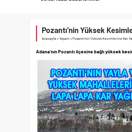
Pozantı’nin Yüksek Kesimle
Anasayfa
»
Yaşam
»
Pozantı’nin Yüksek Kesimlerine Kar Y
Adana’nın Pozantı ilçesine bağlı yüksek kesiml