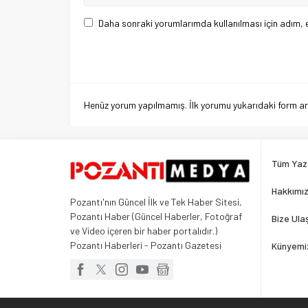
Daha sonraki yorumlarımda kullanılması için adım, 
Henüz yorum yapılmamış. İlk yorumu yukarıdaki form aracı
Tüm Yaz
Hakkımı
Pozantı'nın Güncel İlk ve Tek Haber Sitesi,
Pozantı Haber (Güncel Haberler, Fotoğraf
Bize Ula
ve Video içeren bir haber portalıdır.)
Pozantı Haberleri - Pozantı Gazetesi
Künyemi