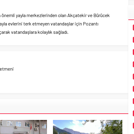
nın önemli yayla merkezlerinden olan Akçatekir ve Bürücek
ayla evlerini terk etmeyen vatandaşlar için Pozantı
açarak vatandaşlara kolaylık sağladı.
netmeni