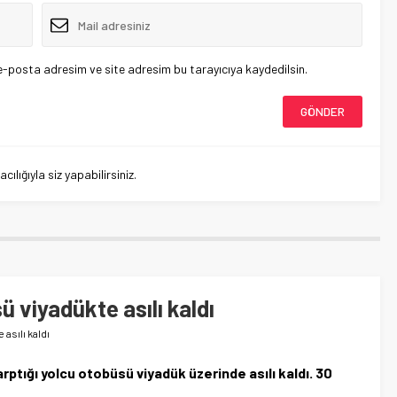
e-posta adresim ve site adresim bu tarayıcıya kaydedilsin.
lığıyla siz yapabilirsiniz.
ü viyadükte asılı kaldı
 asılı kaldı
rptığı yolcu otobüsü viyadük üzerinde asılı kaldı. 30