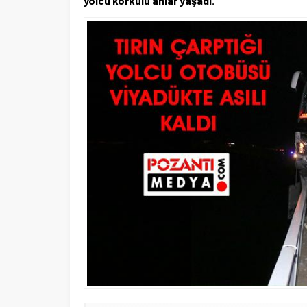
yolcu korkulu anlar yaşadı.