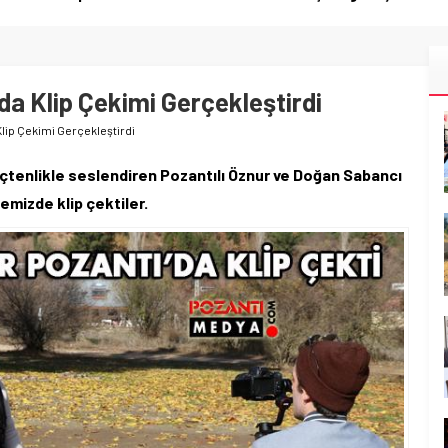
da Klip Çekimi Gerçekleştirdi
Klip Çekimi Gerçekleştirdi
i içtenlikle seslendiren Pozantılı Öznur ve Doğan Sabancı
çemizde klip çektiler.