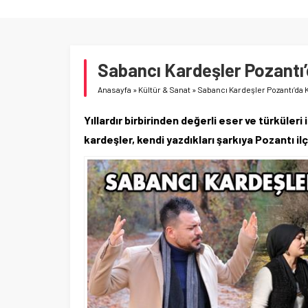
Sabancı Kardeşler Pozantı’
Anasayfa
»
Kültür & Sanat
»
Sabancı Kardeşler Pozantı’da 
Yıllardır birbirinden değerli eser ve türküler
kardeşler, kendi yazdıkları şarkıya Pozantı il