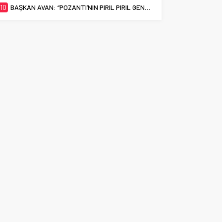
10
BAŞKAN AVAN: “POZANTI’NIN PIRIL PIRIL GENÇLERİ EN İYİ ÜNİVERSİTELERİ HAK EDİYOR”