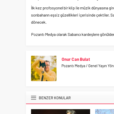
İlk kez profosyonel bir klip ile müzik dünyasına gir
sonbaharın eşsiz güzellikleri içerisinde çektiler. 
dönecek.
Pozantı Medya olarak Sabancı kardeşlere gönülden 
Onur Can Bulat
Pozantı Medya / Genel Yayın Yö
BENZER KONULAR