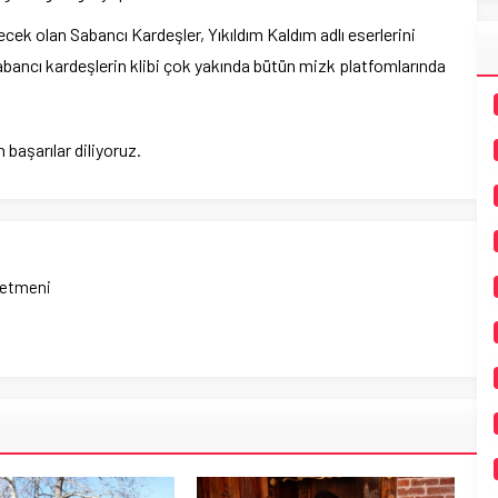
ecek olan Sabancı Kardeşler, Yıkıldım Kaldım adlı eserlerini
Sabancı kardeşlerin klibi çok yakında bütün mizk platfomlarında
başarılar diliyoruz.
netmeni