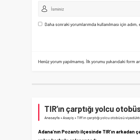
Daha sonraki yorumlarımda kullanılması için adım, 
Henüz yorum yapılmamış. İlk yorumu yukarıdaki form aracı
TIR’ın çarptığı yolcu otobüs
Anasayfa
»
Asayiş
»
TIR’ın çarptığı yolcu otobüsü viyadükte
Adana’nın Pozantı ilçesinde TIR’ın arkadan ça