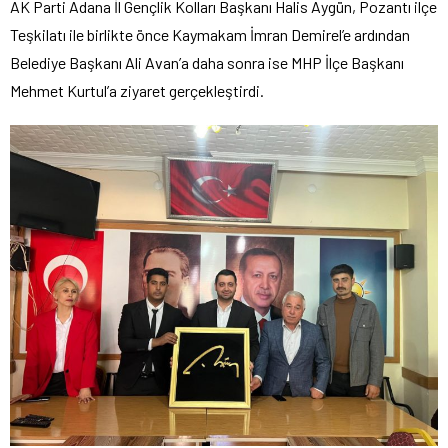
AK Parti Adana İl Gençlik Kolları Başkanı Halis Aygün, Pozantı ilçe
Teşkilatı ile birlikte önce Kaymakam İmran Demirel’e ardından
Belediye Başkanı Ali Avan’a daha sonra ise MHP İlçe Başkanı
Mehmet Kurtul’a ziyaret gerçekleştirdi.