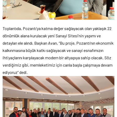
Toplantıda, Pozantı’ya katma değer sağlayacak olan yaklaşık 22
dönümlük alana kurulacak yeni Sanayi Sitesi’nin yapımı ve
detayları ele alındı. Başkan Avan, “Bu proje, Pozantı’nın ekonomik
kalkınmasına büyük katkı sağlayacak ve sanayi esnafımızın
ihtiyaçlarını karşılayacak modern bir altyapıya sahip olacak. Söz
verdiğimiz gibi, memleketimiz için canla başla çalışmaya devam
ediyoruz” dedi.