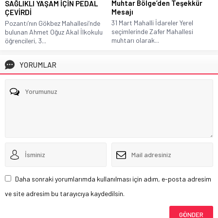
Muhtar Bölge’den Teşekkür
SAĞLIKLI YAŞAM İÇİN PEDAL
Mesajı
ÇEVİRDİ
31 Mart Mahalli İdareler Yerel
Pozantı’nın Gökbez Mahallesi’nde
seçimlerinde Zafer Mahallesi
bulunan Ahmet Oğuz Akal İlkokulu
muhtarı olarak...
öğrencileri, 3...
YORUMLAR
Daha sonraki yorumlarımda kullanılması için adım, e-posta adresim
ve site adresim bu tarayıcıya kaydedilsin.