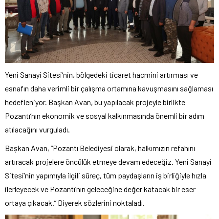
Yeni Sanayi Sitesi’nin, bölgedeki ticaret hacmini artırması ve
esnafın daha verimli bir çalışma ortamına kavuşmasını sağlaması
hedefleniyor. Başkan Avan, bu yapılacak projeyle birlikte
Pozantı’nın ekonomik ve sosyal kalkınmasında önemli bir adım
atılacağını vurguladı.
Başkan Avan, “Pozantı Belediyesi olarak, halkımızın refahını
artıracak projelere öncülük etmeye devam edeceğiz. Yeni Sanayi
Sitesi’nin yapımıyla ilgili süreç, tüm paydaşların iş birliğiyle hızla
ilerleyecek ve Pozantı’nın geleceğine değer katacak bir eser
ortaya çıkacak.” Diyerek sözlerini noktaladı.