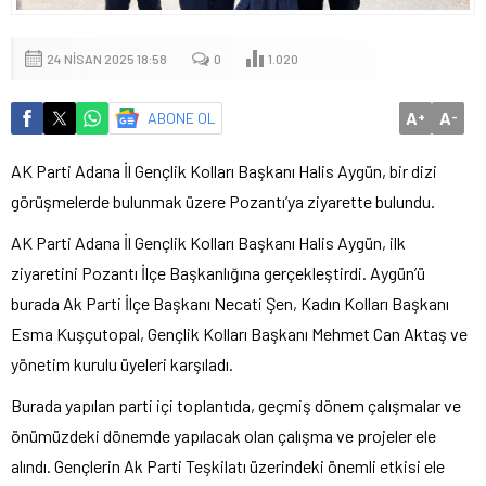
24 NISAN 2025 18:58
0
1.020
A
A
ABONE OL
+
-
AK Parti Adana İl Gençlik Kolları Başkanı Halis Aygün, bir dizi
görüşmelerde bulunmak üzere Pozantı’ya ziyarette bulundu.
AK Parti Adana İl Gençlik Kolları Başkanı Halis Aygün, ilk
ziyaretini Pozantı İlçe Başkanlığına gerçekleştirdi. Aygün’ü
burada Ak Parti İlçe Başkanı Necati Şen, Kadın Kolları Başkanı
Esma Kuşçutopal, Gençlik Kolları Başkanı Mehmet Can Aktaş ve
yönetim kurulu üyeleri karşıladı.
Burada yapılan parti içi toplantıda, geçmiş dönem çalışmalar ve
önümüzdeki dönemde yapılacak olan çalışma ve projeler ele
alındı. Gençlerin Ak Parti Teşkilatı üzerindeki önemli etkisi ele