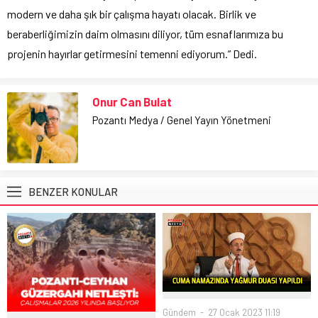
modern ve daha şık bir çalışma hayatı olacak. Birlik ve
beraberliğimizin daim olmasını diliyor, tüm esnaflarımıza bu
projenin hayırlar getirmesini temenni ediyorum.” Dedi.
Onur Can Bulat
Pozantı Medya / Genel Yayın Yönetmeni
BENZER KONULAR
Gündem
27 Ocak 2023 11:19