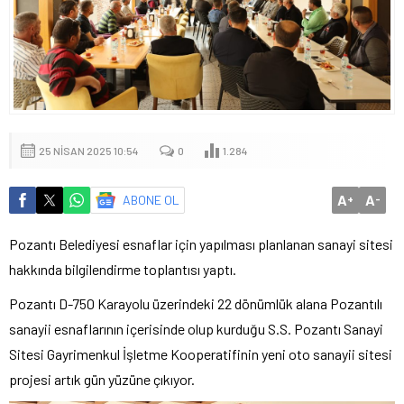
25 NISAN 2025 10:54
0
1.284
A
A
ABONE OL
+
-
Pozantı Belediyesi esnaflar için yapılması planlanan sanayi sitesi
hakkında bilgilendirme toplantısı yaptı.
Pozantı D-750 Karayolu üzerindeki 22 dönümlük alana Pozantılı
sanayii esnaflarının içerisinde olup kurduğu S.S. Pozantı Sanayi
Sitesi Gayrimenkul İşletme Kooperatifinin yeni oto sanayii sitesi
projesi artık gün yüzüne çıkıyor.