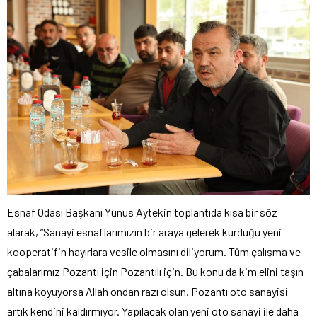
Esnaf Odası Başkanı Yunus Aytekin toplantıda kısa bir söz
alarak, “Sanayi esnaflarımızın bir araya gelerek kurduğu yeni
kooperatifin hayırlara vesile olmasını diliyorum. Tüm çalışma ve
çabalarımız Pozantı için Pozantılı için. Bu konu da kim elini taşın
altına koyuyorsa Allah ondan razı olsun. Pozantı oto sanayisi
artık kendini kaldırmıyor. Yapılacak olan yeni oto sanayi ile daha