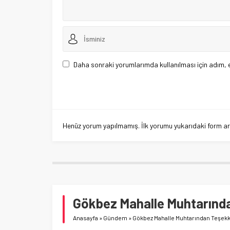
Daha sonraki yorumlarımda kullanılması için adım, 
Henüz yorum yapılmamış. İlk yorumu yukarıdaki form aracı
Gökbez Mahalle Muhtarında
Anasayfa
»
Gündem
»
Gökbez Mahalle Muhtarından Teşekkü