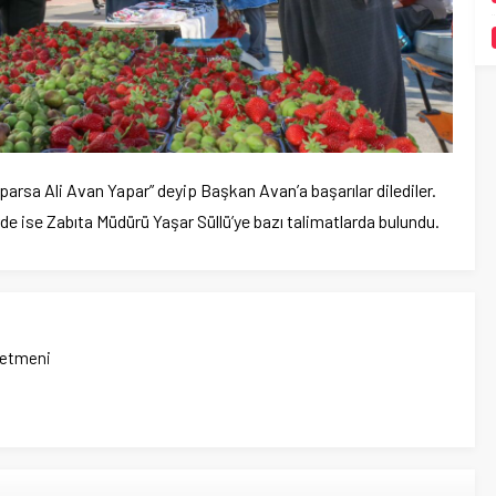
arsa Ali Avan Yapar” deyip Başkan Avan’a başarılar dilediler.
e ise Zabıta Müdürü Yaşar Süllü’ye bazı talimatlarda bulundu.
netmeni