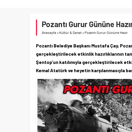
Pozantı Gurur Gününe Hazı
Anasayfa
»
Kültür & Sanat
»
Pozantı Gurur Gününe Hazır
Pozantı Belediye Başkanı Mustafa Çay, Pozant
gerçekleştirilecek etkinlik hazırlıklarının t
Şentop’un katılımıyla gerçekleştirilecek etk
Kemal Atatürk ve heyetin karşılanmasıyla ba