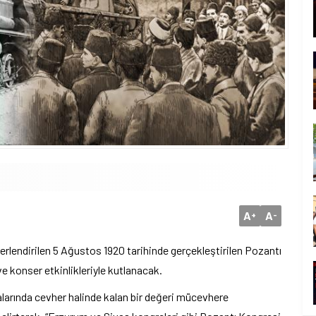
A
A
+
-
ğerlendirilen 5 Ağustos 1920 tarihinde gerçekleştirilen Pozantı
e konser etkinlikleriyle kutlanacak.
larında cevher halinde kalan bir değeri mücevhere