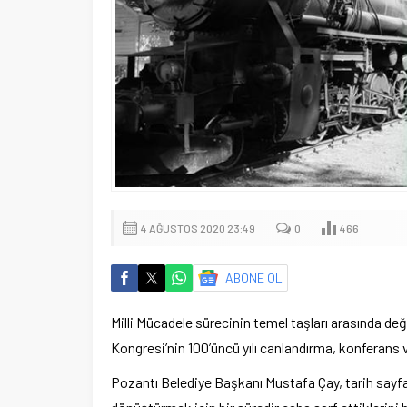
4 AĞUSTOS 2020 23:49
0
466
ABONE OL
Milli Mücadele sürecinin temel taşları arasında de
Kongresi’nin 100’üncü yılı canlandırma, konferans v
Pozantı Belediye Başkanı Mustafa Çay, tarih sayfa