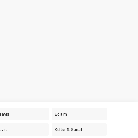
sayiş
Eğitim
evre
Kültür & Sanat