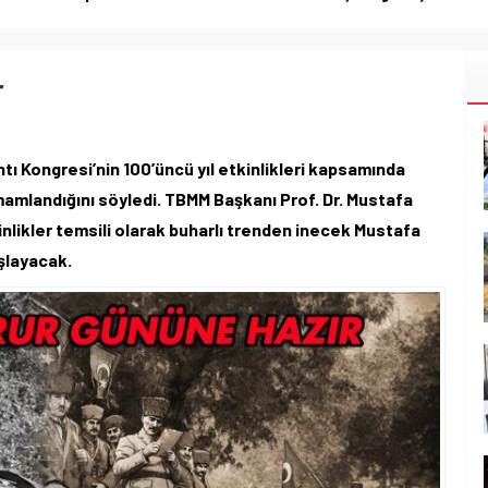
r
ı Kongresi’nin 100’üncü yıl etkinlikleri kapsamında
amamlandığını söyledi. TBMM Başkanı Prof. Dr. Mustafa
inlikler temsili olarak buharlı trenden inecek Mustafa
şlayacak.