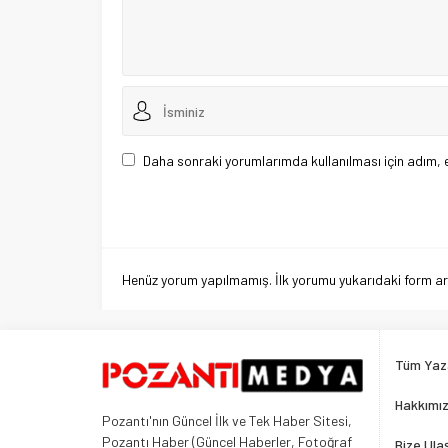
Daha sonraki yorumlarımda kullanılması için adım, 
Henüz yorum yapılmamış. İlk yorumu yukarıdaki form aracı
Tüm Yaz
Hakkımı
Pozantı'nın Güncel İlk ve Tek Haber Sitesi,
Pozantı Haber (Güncel Haberler, Fotoğraf
Bize Ula