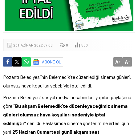
23 HAZIRAN 2022 07:06
0
560
A
A
ABONE OL
+
-
Pozantı Belediyesi’nin Belemedik’te düzenlediği sinema günleri,
olumsuz hava koşulları sebebiyle iptal edildi.
Pozantı Belediyesi sosyal medya hesabından yapılan paylaşıma
göre
“Bu akşam Belemedik’te düzenleyeceğimiz sinema
günleri olumsuz hava koşulları nedeniyle iptal
edilmiştir”
denildi. Paylaşımda sinema gösterimine ertesi gün
yani
25 Haziran Cumartesi günü akşam saat