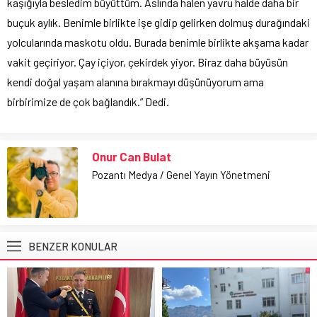
kaşığıyla besledim büyüttüm. Aslında halen yavru halde daha bir
buçuk aylık. Benimle birlikte işe gidip gelirken dolmuş durağındaki
yolcularında maskotu oldu. Burada benimle birlikte akşama kadar
vakit geçiriyor. Çay içiyor, çekirdek yiyor. Biraz daha büyüsün
kendi doğal yaşam alanına bırakmayı düşünüyorum ama
birbirimize de çok bağlandık.” Dedi.
Onur Can Bulat
Pozantı Medya / Genel Yayın Yönetmeni
BENZER KONULAR