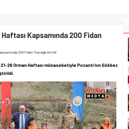
 Haftası Kapsamında 200 Fidan
Kapsamında 200 Fidan Toprağa Verildi
 21-26 Orman Haftası münasebetiyle Pozantı’nın Gökbez
irildi.