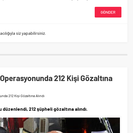
lığıyla siz yapabilirsiniz.
perasyonunda 212 Kişi Gözaltına
a 212 Kişi Gözaltına Alındı
üzenlendi, 212 şüpheli gözaltına alındı.