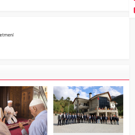
netmeni