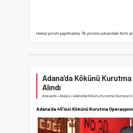
Henüz yorum yapılmamış. İlk yorumu yukarıdaki form aracı
Adana’da Kökünü Kurutma O
Alındı
Anasayfa
»
Asayiş
»
Adana’da Kökünü Kurutma Operasyonund
Adana’da 45’inci Kökünü Kurutma Operasyonu d