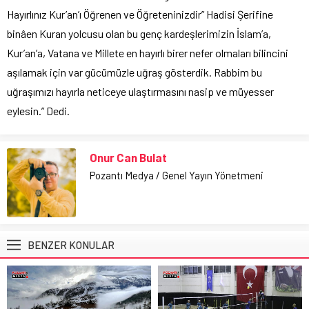
Hayırlınız Kur’an’ı Öğrenen ve Öğreteninizdir” Hadisi Şerifine
binâen Kuran yolcusu olan bu genç kardeşlerimizin İslam’a,
Kur’an’a, Vatana ve Millete en hayırlı birer nefer olmaları bilincini
aşılamak için var gücümüzle uğraş gösterdik. Rabbim bu
uğraşımızı hayırla neticeye ulaştırmasını nasip ve müyesser
eylesin.” Dedi.
Onur Can Bulat
Pozantı Medya / Genel Yayın Yönetmeni
BENZER KONULAR