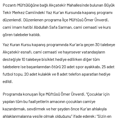
Pozantı Müftülüğüne bağlı Akçatekir Mahallesinde bulunan Büyük
Tekir Merkez Camiindeki Yaz Kur’an Kursunda kapanış programı
düzenlendi. Düzenlenen programa İlçe Müftüsü Ömer Ünverdi,
cami imam hatibi Abdullah Safa Sarman, cami cemaati ve kurs
gören talebeler katıldı.
Yaz Kuran Kursu kapanış programında Kur’an’a geçen 30 talebeye
Akçatekir esnafı, cami cemaati ve hayırsever vatandaşların
desteğiyle 10 talebeye bisiklet hediye edilirken diğer tüm
talebelere ise başarılarından ötürü 20 adet spor ayakkabı, 25 adet
futbol topu, 20 adet kulaklık ve 8 adet telefon aparatları hediye
edildi.
Programda konuşan İlçe Müftüsü Ömer Ünverdi, “Çocuklar için
yapılan tüm bu faaliyetlerin amacının çocukları camiye
kazandırmak, sevdirmek ve her şeyden önce Kur’an ahlakıyla
ahlaklanmalarına vesile olmak olduğunu” ifade ederek; “Sizin en