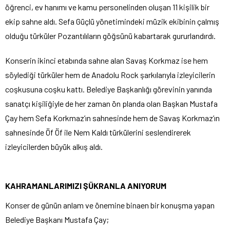
öğrenci, ev hanımı ve kamu personelinden oluşan 11 kişilik bir
ekip sahne aldı. Sefa Güçlü yönetimindeki müzik ekibinin çalmış
olduğu türküler Pozantılıların göğsünü kabartarak gururlandırdı.
Konserin ikinci etabında sahne alan Savaş Korkmaz ise hem
söylediği türküler hem de Anadolu Rock şarkılarıyla izleyicilerin
coşkusuna coşku kattı. Belediye Başkanlığı görevinin yanında
sanatçı kişiliğiyle de her zaman ön planda olan Başkan Mustafa
Çay hem Sefa Korkmaz’ın sahnesinde hem de Savaş Korkmaz’ın
sahnesinde Öf Öf ile Nem Kaldı türkülerini seslendirerek
izleyicilerden büyük alkış aldı.
KAHRAMANLARIMIZI ŞÜKRANLA ANIYORUM
Konser de günün anlam ve önemine binaen bir konuşma yapan
Belediye Başkanı Mustafa Çay;