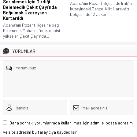
Serinlemek İçin Girdiği
Adana’nın Pozantı ilçesinde Irak’ın
Belemedik Çakıt Çayı’nda
kuzeyindeki Pençe-Kilit Harekâtı
Boğulmak Üzereyken
bölgesinde 12 askerin...
Kurtarıldı
Adana’nın Pozantı ilçesine bağlı
Belemedik Mahallesi’nde, debisi
yükselen Çakıt Çayı’nda...
YORUMLAR
Daha sonraki yorumlarımda kullanılması için adım, e-posta adresim
ve site adresim bu tarayıcıya kaydedilsin.