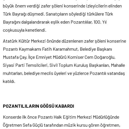
büyük önem verdiği zafer şöleni konserinde izleyicilerin elinden
Türk Bayrağı düşmedi. Sanatçıların söylediği türkülere Türk
Bayrağını dalgalandırarak eşlik eden Pozantılılar, 100. Yıl
coşkusuyla kenetlendi.
Atatürk Kültür Merkezi önünde düzenlenen zafer şöleni konserine
Pozantı Kaymakamı Fatih Karamahmut, Belediye Başkanı
Mustafa Çay, İlçe Emniyet Müdürü Komiser Cem Doğaroğlu,
Siyasi Parti Temsilcileri, Sivil Toplum Kuruluş Başkanları, Mahalle
muhtarları, belediye meclis üyeleri ve yüzlerce Pozantılı vatandaş
katıldı.
POZANTILILARIN GÖĞSÜ KABARDI
Konserde ilk önce Pozantı Halk Eğitim Merkezi Müdürlüğünde
Öğretmen Sefa Güçlü tarafından müzik kursu gören öğretmen,