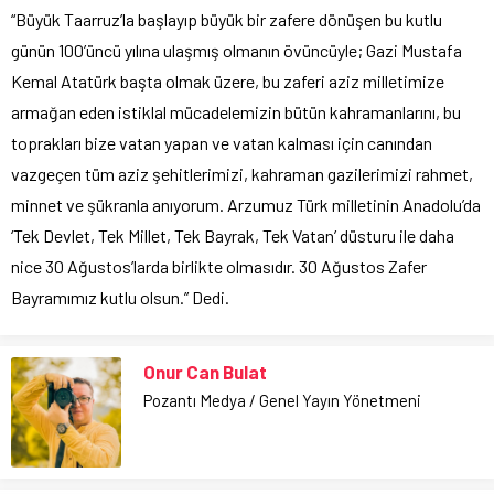
“Büyük Taarruz’la başlayıp büyük bir zafere dönüşen bu kutlu
günün 100’üncü yılına ulaşmış olmanın övüncüyle; Gazi Mustafa
Kemal Atatürk başta olmak üzere, bu zaferi aziz milletimize
armağan eden istiklal mücadelemizin bütün kahramanlarını, bu
toprakları bize vatan yapan ve vatan kalması için canından
vazgeçen tüm aziz şehitlerimizi, kahraman gazilerimizi rahmet,
minnet ve şükranla anıyorum. Arzumuz Türk milletinin Anadolu’da
‘Tek Devlet, Tek Millet, Tek Bayrak, Tek Vatan’ düsturu ile daha
nice 30 Ağustos’larda birlikte olmasıdır. 30 Ağustos Zafer
Bayramımız kutlu olsun.” Dedi.
Onur Can Bulat
Pozantı Medya / Genel Yayın Yönetmeni