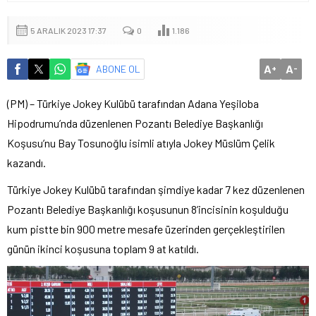
5 ARALIK 2023 17:37
0
1.186
A
A
ABONE OL
+
-
(PM) – Türkiye Jokey Kulübü tarafından Adana Yeşiloba
Hipodrumu’nda düzenlenen Pozantı Belediye Başkanlığı
Koşusu’nu Bay Tosunoğlu isimli atıyla Jokey Müslüm Çelik
kazandı.
Türkiye Jokey Kulübü tarafından şimdiye kadar 7 kez düzenlenen
Pozantı Belediye Başkanlığı koşusunun 8’incisinin koşulduğu
kum pistte bin 900 metre mesafe üzerinden gerçekleştirilen
günün ikinci koşusuna toplam 9 at katıldı.