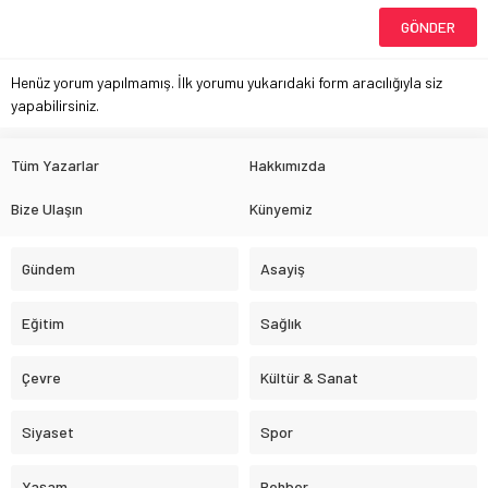
Henüz yorum yapılmamış. İlk yorumu yukarıdaki form aracılığıyla siz
yapabilirsiniz.
Tüm Yazarlar
Hakkımızda
Bize Ulaşın
Künyemiz
Gündem
Asayiş
Eğitim
Sağlık
Çevre
Kültür & Sanat
Siyaset
Spor
Yaşam
Rehber