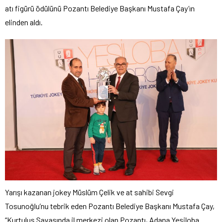
atı figürü ödülünü Pozantı Belediye Başkanı Mustafa Çay’ın
elinden aldı.
Yarışı kazanan jokey Müslüm Çelik ve at sahibi Sevgi
Tosunoğlu’nu tebrik eden Pozantı Belediye Başkanı Mustafa Çay,
“Kurtuluş Savaşında il merkezi olan Pozantı, Adana Yeşiloba