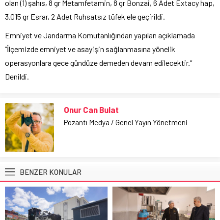
olan (1) şahıs, 8 gr Metamfetamin, 8 gr Bonzai, 6 Adet Extacy hap,
3.015 gr Esrar, 2 Adet Ruhsatsız tüfek ele geçirildi.
Emniyet ve Jandarma Komutanlığından yapılan açıklamada
“İlçemizde emniyet ve asayişin sağlanmasına yönelik
operasyonlara gece gündüze demeden devam edilecektir.”
Denildi.
Onur Can Bulat
Pozantı Medya / Genel Yayın Yönetmeni
BENZER KONULAR