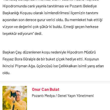
Hipodromunda canlı yayınla tanıtılması ve Pozantı Belediye
Başkanlığı Koşusu olarak isimlendirilmesi ilçemizin tanıtımı
açısından son derece gurur verici oldu. Bu memleket hak ettiği
vizyon ve değerini çok şükür ki buldu. Emeği geçen herkese
teşekkür ediyorum” dedi.
Başkan Çay, düzenlenen koşu nedeniyle Hipodrom Müdürü
Feyyaz Bora Güralp’e de bir buket çiçek hediye etti. Koşunun
ikincisi Pişman Ağa, üçüncüsü ise Çelikkalkan isimli yarış atları
oldu.
Onur Can Bulat
Pozantı Medya / Genel Yayın Yönetmeni