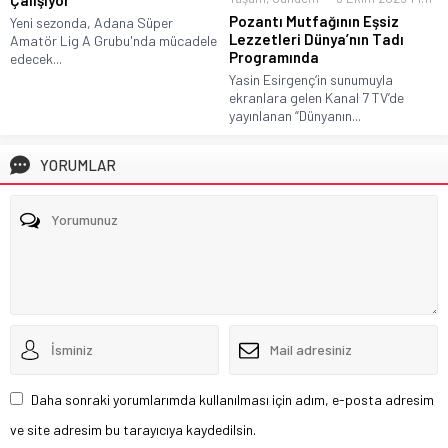
Pozantı Mutfağının Eşsiz
Yeni sezonda, Adana Süper
Lezzetleri Dünya’nın Tadı
Amatör Lig A Grubu'nda mücadele
Programında
edecek...
Yasin Esirgenç‘in sunumuyla
ekranlara gelen Kanal 7 TV’de
yayınlanan “Dünyanın...
YORUMLAR
Daha sonraki yorumlarımda kullanılması için adım, e-posta adresim
ve site adresim bu tarayıcıya kaydedilsin.