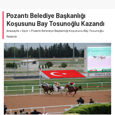
Pozantı Belediye Başkanlığı
Koşusunu Bay Tosunoğlu Kazandı
Anasayfa
»
Spor
»
Pozantı Belediye Başkanlığı Koşusunu Bay Tosunoğlu
Kazandı