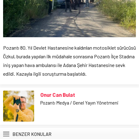
Pozantı 80. Yıl Devlet Hastanesine kaldırılan motosiklet sürücüsü
Özkul, burada yapılan ilk müdahale sonrasına Pozantı İlçe Stadına
iniş yapan hava ambulansı ile Adana Şehir Hastanesine sevk
edildi. Kazayla ilgili soruşturma başlatıldı.
Onur Can Bulat
Pozantı Medya / Genel Yayın Yönetmeni
BENZER KONULAR