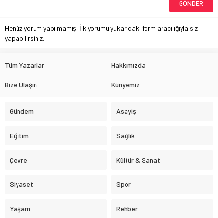
Henüz yorum yapılmamış. İlk yorumu yukarıdaki form aracılığıyla siz
yapabilirsiniz.
Tüm Yazarlar
Hakkımızda
Bize Ulaşın
Künyemiz
Gündem
Asayiş
Eğitim
Sağlık
Çevre
Kültür & Sanat
Siyaset
Spor
Yaşam
Rehber