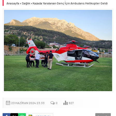
Anasayfa
»
Sağlık
»
Kazada Yaralanan Genç İçin Ambulans Helikopter Geldi
23 HAZIRAN 2024 23:33
0
927