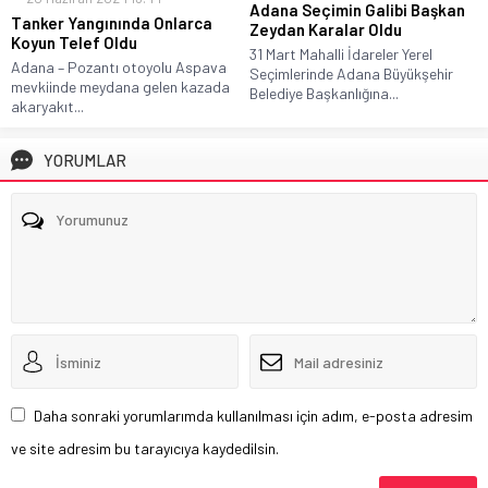
Adana Seçimin Galibi Başkan
Tanker Yangınında Onlarca
Zeydan Karalar Oldu
Koyun Telef Oldu
31 Mart Mahalli İdareler Yerel
Adana – Pozantı otoyolu Aspava
Seçimlerinde Adana Büyükşehir
mevkiinde meydana gelen kazada
Belediye Başkanlığına...
akaryakıt...
YORUMLAR
Daha sonraki yorumlarımda kullanılması için adım, e-posta adresim
ve site adresim bu tarayıcıya kaydedilsin.