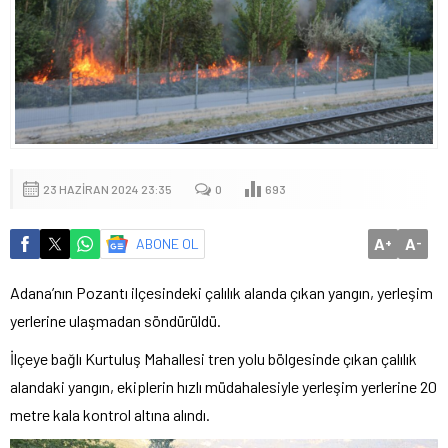
23 HAZIRAN 2024 23:35
0
693
A
A
ABONE OL
+
-
Adana’nın Pozantı ilçesindeki çalılık alanda çıkan yangın, yerleşim
yerlerine ulaşmadan söndürüldü.
İlçeye bağlı Kurtuluş Mahallesi tren yolu bölgesinde çıkan çalılık
alandaki yangın, ekiplerin hızlı müdahalesiyle yerleşim yerlerine 20
metre kala kontrol altına alındı.