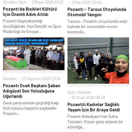
Gündem
,
Spor
2 Mayıs 2026 21:43
2 Mart 2025 20:44
Pozantı’da Bisiklet Kültürü
Pozantı – Tarsus Otoyolunda
İçin Önemli Adım Atıldı
Otomobil Yangını
Pozantı Kaymakamlığı
Tarsus – Pozantı otoyolunda seyir
öncülüğünde, İlçe Gençlik ve Spor
halinde bir otomobilin motor
Müdürlüğü ile Sosyal...
kısmında...
Gündem
22 Ağustos 2020 23:34
Pozantı Ocak Başkanı Şaban
Adıgüzel Son Yolculuğuna
Spor
,
Gündem
Uğurlandı
22 Ocak 2026 08:43
Gece yarısı evinde geçirdiği kalp
Pozantılı Kadınlar Sağlıklı
krizi sonucu hayatını kaybeden
Yaşam İçin Bir Araya Geldi
Pozantı...
Pozantı Belediyesi Halı Saha
Tesisleri, Pazar günü anlamlı bir
etkinliğe...