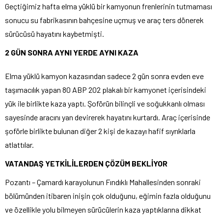
Geçtiğimiz hafta elma yüklü bir kamyonun frenlerinin tutmaması
sonucu su fabrikasının bahçesine uçmuş ve araç ters dönerek
sürücüsü hayatını kaybetmişti.
2 GÜN SONRA AYNI YERDE AYNI KAZA
Elma yüklü kamyon kazasından sadece 2 gün sonra evden eve
taşımacılık yapan 80 ABP 202 plakalı bir kamyonet içerisindeki
yük ile birlikte kaza yaptı. Şoförün bilinçli ve soğukkanlı olması
sayesinde aracını yan devirerek hayatını kurtardı. Araç içerisinde
şoförle birlikte bulunan diğer 2 kişi de kazayı hafif sıyrıklarla
atlattılar.
VATANDAŞ YETKİLİLERDEN ÇÖZÜM BEKLİYOR
Pozantı – Çamardı karayolunun Fındıklı Mahallesinden sonraki
bölümünden itibaren inişin çok olduğunu, eğimin fazla olduğunu
ve özellikle yolu bilmeyen sürücülerin kaza yaptıklarına dikkat