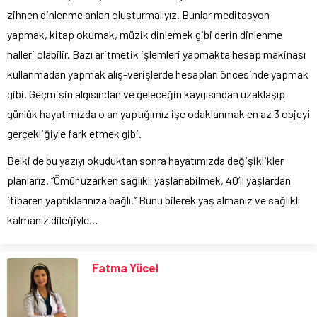
zihnen dinlenme anları oluşturmalıyız. Bunlar meditasyon
yapmak, kitap okumak, müzik dinlemek gibi derin dinlenme
halleri olabilir. Bazı aritmetik işlemleri yapmakta hesap makinası
kullanmadan yapmak alış-verişlerde hesapları öncesinde yapmak
gibi. Geçmişin algısından ve geleceğin kaygısından uzaklaşıp
günlük hayatımızda o an yaptığımız işe odaklanmak en az 3 objeyi
gerçekliğiyle fark etmek gibi.
Belki de bu yazıyı okuduktan sonra hayatımızda değişiklikler
planlarız. ‘’Ömür uzarken sağlıklı yaşlanabilmek, 40’lı yaşlardan
itibaren yaptıklarınıza bağlı.’’ Bunu bilerek yaş almanız ve sağlıklı
kalmanız dileğiyle…
Fatma Yücel