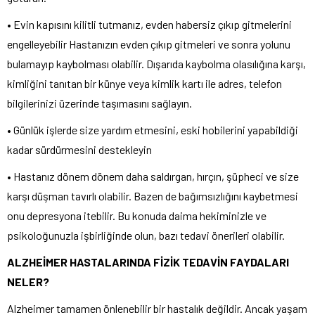
• Evin kapısını kilitli tutmanız, evden habersiz çıkıp gitmelerini
engelleyebilir Hastanızın evden çıkıp gitmeleri ve sonra yolunu
bulamayıp kaybolması olabilir. Dışarıda kaybolma olasılığına karşı,
kimliğini tanıtan bir künye veya kimlik kartı ile adres, telefon
bilgilerinizi üzerinde taşımasını sağlayın.
• Günlük işlerde size yardım etmesini, eski hobilerini yapabildiği
kadar sürdürmesini destekleyin
• Hastanız dönem dönem daha saldırgan, hırçın, şüpheci ve size
karşı düşman tavırlı olabilir. Bazen de bağımsızlığını kaybetmesi
onu depresyona itebilir. Bu konuda daima hekiminizle ve
psikoloğunuzla işbirliğinde olun, bazı tedavi önerileri olabilir.
ALZHEİMER HASTALARINDA FİZİK TEDAVİN FAYDALARI
NELER?
Alzheimer tamamen önlenebilir bir hastalık değildir. Ancak yaşam