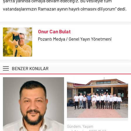
şartta yanında olmaya devam edeceğiz. Bu vesileyle tüm
vatandaşlarımızın Ramazan ayının hayırlı olmasını diliyorum” dedi.
Onur Can Bulat
Pozantı Medya / Genel Yayın Yönetmeni
BENZER KONULAR
Gündem
,
Yaşam