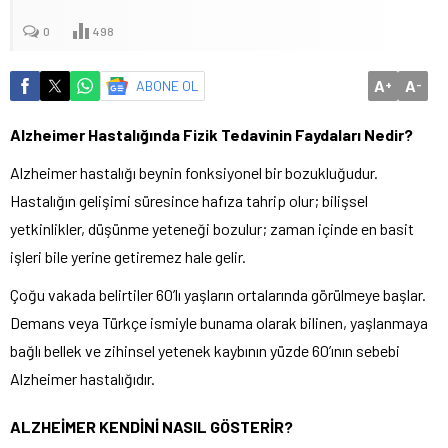
0
498
A
A
ABONE OL
+
-
Alzheimer Hastalığında Fizik Tedavinin Faydaları Nedir?
Alzheimer hastalığı beynin fonksiyonel bir bozukluğudur.
Hastalığın gelişimi süresince hafıza tahrip olur; bilişsel
yetkinlikler, düşünme yeteneği bozulur; zaman içinde en basit
işleri bile yerine getiremez hale gelir.
Çoğu vakada belirtiler 60’lı yaşların ortalarında görülmeye başlar.
Demans veya Türkçe ismiyle bunama olarak bilinen, yaşlanmaya
bağlı bellek ve zihinsel yetenek kaybının yüzde 60’ının sebebi
Alzheimer hastalığıdır.
ALZHEİMER KENDİNİ NASIL GÖSTERİR?