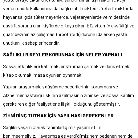
verici madde kullanımına da bağlı olabilmektedir. Yeterli miktarda
hayvansal gıda tüketmeyenlerde, vejetaryenlerde ve midesinde
gastrit sorunu olan kişilerde ortaya çıkan B12 vitamin eksikliği ve
guatr bezinin az çalışması (hipotiroidi) durumu da erken yaşta
unutkanlık sebeplerindendir.
SAĞLIKLI BİREYLER KORUNMAK İÇİN NELER YAPMALI
Sosyal etkinliklere katılmak, enstrüman çalmak ve dans etmek
kitap okumak, masa oyunları oynamak,
Yapılan araştırmalar, düşünme becerilerinin korunması ve
Alzheimer hastalığı riskinin azalmasının zihinsel ve sosyal katılım
gerektiren diğer faaliyetlerle ilişkili olduğunu göstermiştir.
ZİHNİ DİNÇ TUTMAK İÇİN YAPILMASI GEREKENLER
Sağlıklı yaşam olarak tanımladığımız yaşam stilini
benimsemeliyiz. Hayatımıza es verdiğimiz hem bedenen hem de