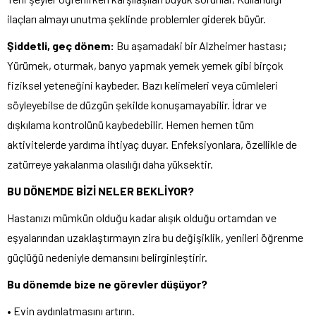
ilaçları almayı unutma şeklinde problemler giderek büyür.
Şiddetli, geç dönem:
Bu aşamadaki bir Alzheimer hastası;
Yürümek, oturmak, banyo yapmak yemek yemek gibi birçok
fiziksel yeteneğini kaybeder. Bazı kelimeleri veya cümleleri
söyleyebilse de düzgün şekilde konuşamayabilir. İdrar ve
dışkılama kontrolünü kaybedebilir. Hemen hemen tüm
aktivitelerde yardıma ihtiyaç duyar. Enfeksiyonlara, özellikle de
zatürreye yakalanma olasılığı daha yüksektir.
BU DÖNEMDE BİZİ NELER BEKLİYOR?
Hastanızı mümkün olduğu kadar alışık olduğu ortamdan ve
eşyalarından uzaklaştırmayın zira bu değişiklik, yenileri öğrenme
güçlüğü nedeniyle demansını belirginleştirir.
Bu dönemde bize ne görevler düşüyor?
• Evin aydınlatmasını artırın.