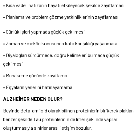
• Kısa vadeli hafızanın hayatı etkileyecek şekilde zayıflaması
• Planlama ve problem çözme yetkinliklerinin zayıflaması
• Günlük işleri yapmada güçlük çekilmesi
• Zaman ve mekân konusunda kafa karışıklığı yaşanması
• Diyalogları sürdürmede, doğru kelimeleri bulmada güçlük
çekilmesi
• Muhakeme gücünde zayıflama
• Eşyaların yerlerini hatırlayamama
ALZHEİMER NEDEN OLUR?
Beyinde Beta-amiloid olarak bilinen proteinlerin birikerek plaklar,
benzer şekilde Tau proteinlerinin de lifler şeklinde yapılar
oluşturmasıyla sinirler arası iletişim bozulur.