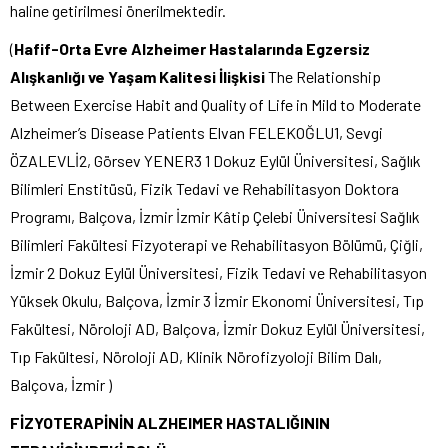
haline getirilmesi önerilmektedir.
(
Hafif-Orta Evre Alzheimer Hastalarında Egzersiz
Alışkanlığı ve Yaşam Kalitesi İlişkisi
The Relationship
Between Exercise Habit and Quality of Life in Mild to Moderate
Alzheimer’s Disease Patients Elvan FELEKOĞLU1, Sevgi
ÖZALEVLİ2, Görsev YENER3 1 Dokuz Eylül Üniversitesi, Sağlık
Bilimleri Enstitüsü, Fizik Tedavi ve Rehabilitasyon Doktora
Programı, Balçova, İzmir İzmir Kâtip Çelebi Üniversitesi Sağlık
Bilimleri Fakültesi Fizyoterapi ve Rehabilitasyon Bölümü, Çiğli,
İzmir 2 Dokuz Eylül Üniversitesi, Fizik Tedavi ve Rehabilitasyon
Yüksek Okulu, Balçova, İzmir 3 İzmir Ekonomi Üniversitesi, Tıp
Fakültesi, Nöroloji AD, Balçova, İzmir Dokuz Eylül Üniversitesi,
Tıp Fakültesi, Nöroloji AD, Klinik Nörofizyoloji Bilim Dalı,
Balçova, İzmir )
FİZYOTERAPİNİN ALZHEIMER HASTALIĞININ