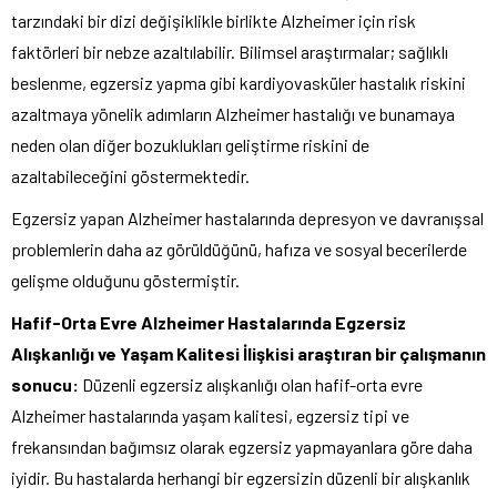
tarzındaki bir dizi değişiklikle birlikte Alzheimer için risk
faktörleri bir nebze azaltılabilir. Bilimsel araştırmalar; sağlıklı
beslenme, egzersiz yapma gibi kardiyovasküler hastalık riskini
azaltmaya yönelik adımların Alzheimer hastalığı ve bunamaya
neden olan diğer bozuklukları geliştirme riskini de
azaltabileceğini göstermektedir.
Egzersiz yapan Alzheimer hastalarında depresyon ve davranışsal
problemlerin daha az görüldüğünü, hafıza ve sosyal becerilerde
gelişme olduğunu göstermiştir.
Hafif-Orta Evre Alzheimer Hastalarında Egzersiz
Alışkanlığı ve Yaşam Kalitesi İlişkisi araştıran bir çalışmanın
sonucu:
Düzenli egzersiz alışkanlığı olan hafif-orta evre
Alzheimer hastalarında yaşam kalitesi, egzersiz tipi ve
frekansından bağımsız olarak egzersiz yapmayanlara göre daha
iyidir. Bu hastalarda herhangi bir egzersizin düzenli bir alışkanlık