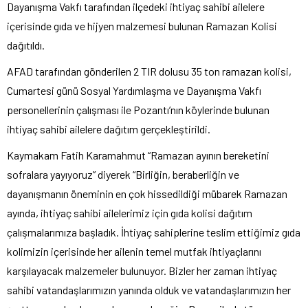
Dayanışma Vakfı tarafından ilçedeki ihtiyaç sahibi ailelere
içerisinde gıda ve hijyen malzemesi bulunan Ramazan Kolisi
dağıtıldı.
AFAD tarafından gönderilen 2 TIR dolusu 35 ton ramazan kolisi,
Cumartesi günü Sosyal Yardımlaşma ve Dayanışma Vakfı
personellerinin çalışması ile Pozantı’nın köylerinde bulunan
ihtiyaç sahibi ailelere dağıtım gerçekleştirildi.
Kaymakam Fatih Karamahmut “Ramazan ayının bereketini
sofralara yayıyoruz” diyerek “Birliğin, beraberliğin ve
dayanışmanın öneminin en çok hissedildiği mübarek Ramazan
ayında, ihtiyaç sahibi ailelerimiz için gıda kolisi dağıtım
çalışmalarımıza başladık. İhtiyaç sahiplerine teslim ettiğimiz gıda
kolimizin içerisinde her ailenin temel mutfak ihtiyaçlarını
karşılayacak malzemeler bulunuyor. Bizler her zaman ihtiyaç
sahibi vatandaşlarımızın yanında olduk ve vatandaşlarımızın her