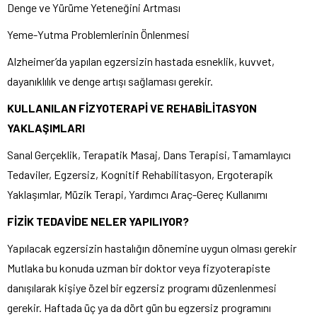
Denge ve Yürüme Yeteneğini Artması
Yeme-Yutma Problemlerinin Önlenmesi
Alzheimer’da yapılan egzersizin hastada esneklik, kuvvet,
dayanıklılık ve denge artışı sağlaması gerekir.
KULLANILAN FİZYOTERAPİ VE REHABİLİTASYON
YAKLAŞIMLARI
Sanal Gerçeklik, Terapatik Masaj, Dans Terapisi, Tamamlayıcı
Tedaviler, Egzersiz, Kognitif Rehabilitasyon, Ergoterapik
Yaklaşımlar, Müzik Terapi, Yardımcı Araç-Gereç Kullanımı
FİZİK TEDAVİDE NELER YAPILIYOR?
Yapılacak egzersizin hastalığın dönemine uygun olması gerekir
Mutlaka bu konuda uzman bir doktor veya fizyoterapiste
danışılarak kişiye özel bir egzersiz programı düzenlenmesi
gerekir. Haftada üç ya da dört gün bu egzersiz programını