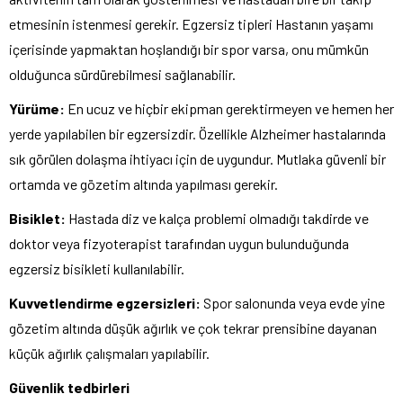
etmesinin istenmesi gerekir. Egzersiz tipleri Hastanın yaşamı
içerisinde yapmaktan hoşlandığı bir spor varsa, onu mümkün
olduğunca sürdürebilmesi sağlanabilir.
Yürüme:
En ucuz ve hiçbir ekipman gerektirmeyen ve hemen her
yerde yapılabilen bir egzersizdir. Özellikle Alzheimer hastalarında
sık görülen dolaşma ihtiyacı için de uygundur. Mutlaka güvenli bir
ortamda ve gözetim altında yapılması gerekir.
Bisiklet:
Hastada diz ve kalça problemi olmadığı takdirde ve
doktor veya fizyoterapist tarafından uygun bulunduğunda
egzersiz bisikleti kullanılabilir.
Kuvvetlendirme egzersizleri:
Spor salonunda veya evde yine
gözetim altında düşük ağırlık ve çok tekrar prensibine dayanan
küçük ağırlık çalışmaları yapılabilir.
Güvenlik tedbirleri