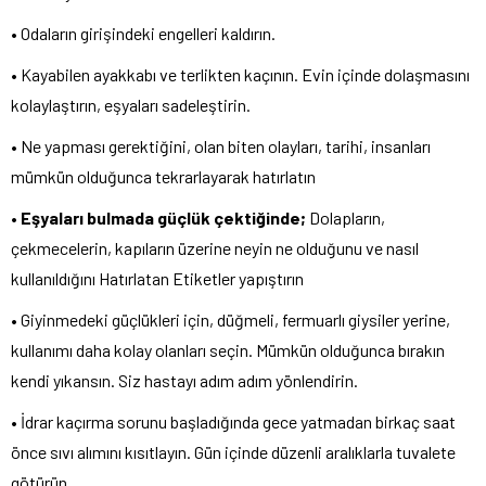
• Odaların girişindeki engelleri kaldırın.
• Kayabilen ayakkabı ve terlikten kaçının. Evin içinde dolaşmasını
kolaylaştırın, eşyaları sadeleştirin.
• Ne yapması gerektiğini, olan biten olayları, tarihi, insanları
mümkün olduğunca tekrarlayarak hatırlatın
•
Eşyaları bulmada güçlük çektiğinde;
Dolapların,
çekmecelerin, kapıların üzerine neyin ne olduğunu ve nasıl
kullanıldığını Hatırlatan Etiketler yapıştırın
• Giyinmedeki güçlükleri için, düğmeli, fermuarlı giysiler yerine,
kullanımı daha kolay olanları seçin. Mümkün olduğunca bırakın
kendi yıkansın. Siz hastayı adım adım yönlendirin.
• İdrar kaçırma sorunu başladığında gece yatmadan birkaç saat
önce sıvı alımını kısıtlayın. Gün içinde düzenli aralıklarla tuvalete
götürün.