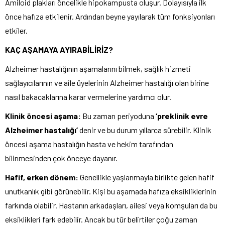
Amiloid plakları öncelikle hipokampusta oluşur. Dolayısıyla ilk
önce hafıza etkilenir. Ardından beyne yayılarak tüm fonksiyonları
etkiler.
KAÇ AŞAMAYA AYIRABİLİRİZ?
Alzheimer hastalığının aşamalarını bilmek, sağlık hizmeti
sağlayıcılarının ve aile üyelerinin Alzheimer hastalığı olan birine
nasıl bakacaklarına karar vermelerine yardımcı olur.
Klinik öncesi aşama:
Bu zaman periyoduna
‘preklinik evre
Alzheimer hastalığı’
denir ve bu durum yıllarca sürebilir. Klinik
öncesi aşama hastalığın hasta ve hekim tarafından
bilinmesinden çok önceye dayanır.
Hafif, erken dönem:
Genellikle yaşlanmayla birlikte gelen hafif
unutkanlık gibi görünebilir. Kişi bu aşamada hafıza eksikliklerinin
farkında olabilir. Hastanın arkadaşları, ailesi veya komşuları da bu
eksiklikleri fark edebilir. Ancak bu tür belirtiler çoğu zaman