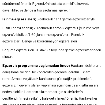
sürdürmesi önerilir Egzersizin hastada esneklik, kuvvet,
dayanıklılık ve denge artışı sağlaması gerekir.
Isınma egzersizleri;
5 dakikalık hafif germe egzersizleriyle
Fizik Tedavi seansı; 20 dakikalık aerobik egzersiz (yürüme veya
egzersiz bisikleti) ,Güçlendirme egzersizleri, Esneklik
egzersizleri, Denge ve koordinasyon egzersizleri
Soğuma egzersizleri; 10 dakika boyunca germe egzersizlerinden
oluşur.
Egzersiz programına başlamadan önce:
Hastanın doktoruna
danışılması ve tıbbi bir kontrolden geçmesi gerekir. Eklem
romatizması ve yüksek kan basıncı gibi sağlık problemleri,
egzersizin güvenli olarak yapılması açısından bazı kısıtlamalara
neden olabilir. Hastanın sıkılmaması için aktivitelerin
çeşitlendirilmesi ve ilginç hale getirilmesi önerilir. Hastaya her
aktivitenin tam olarak gösterilmesi ve hastadan bire bir takip