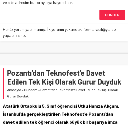
ve site adresim bu tarayıcıya kaydedilsin.
Henüz yorum yapılmamış. İlk yorumu yukarıdaki form aracılığıyla siz
yapabilirsiniz.
Pozantı’dan Teknofest’e Davet
Edilen Tek Kişi Olarak Gurur Duyduk
Anasayfa
»
Gündem
»
Pozantı’dan Teknofest’e Davet Edilen Tek Kişi Olarak
Gurur Duyduk
Atatürk Ortaokulu 5. Sınıf öğrencisi Utku Hamza Akçam,
İstanbul’da gerçekleştirilen Teknofest’e Pozantı’dan
davet edilen tek öğrenci olarak büyük bir başarıya imza