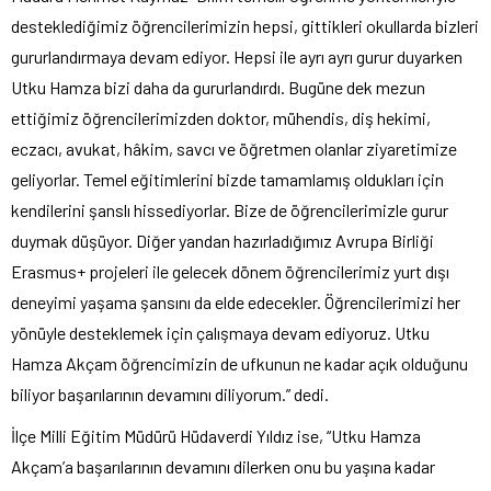
desteklediğimiz öğrencilerimizin hepsi, gittikleri okullarda bizleri
gururlandırmaya devam ediyor. Hepsi ile ayrı ayrı gurur duyarken
Utku Hamza bizi daha da gururlandırdı. Bugüne dek mezun
ettiğimiz öğrencilerimizden doktor, mühendis, diş hekimi,
eczacı, avukat, hâkim, savcı ve öğretmen olanlar ziyaretimize
geliyorlar. Temel eğitimlerini bizde tamamlamış oldukları için
kendilerini şanslı hissediyorlar. Bize de öğrencilerimizle gurur
duymak düşüyor. Diğer yandan hazırladığımız Avrupa Birliği
Erasmus+ projeleri ile gelecek dönem öğrencilerimiz yurt dışı
deneyimi yaşama şansını da elde edecekler. Öğrencilerimizi her
yönüyle desteklemek için çalışmaya devam ediyoruz. Utku
Hamza Akçam öğrencimizin de ufkunun ne kadar açık olduğunu
biliyor başarılarının devamını diliyorum.” dedi.
İlçe Milli Eğitim Müdürü Hüdaverdi Yıldız ise, “Utku Hamza
Akçam’a başarılarının devamını dilerken onu bu yaşına kadar