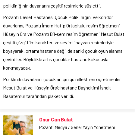
polikliniğinin duvarlarını çeşitli resimlerle süsletti.
Pozantı Devlet Hastanesi Çocuk Polikliniğini ve koridor
duvarlarını, Pozantı İmam Hatip Ortaokulu resim öğretmeni
Hüseyin Örs ve Pozantı Bil-sem resim öğretmeni Mesut Bulat
çeşitli çizgi film karakteri ve sevimli hayvan resimleriyle
boyayarak, ortamı hastane değil de sanki çocuk oyun alanına
çevirdiler. Böylelikle artık çocuklar hastane kokusuyla
korkmayacak.
Poliklinik duvarlarını çocuklar için güzelleştiren öğretmenler
Mesut Bulat ve Hüseyin Örs’e hastane Başhekimi İshak
Basatemur tarafından plaket verildi.
Onur Can Bulat
Pozantı Medya / Genel Yayın Yönetmeni