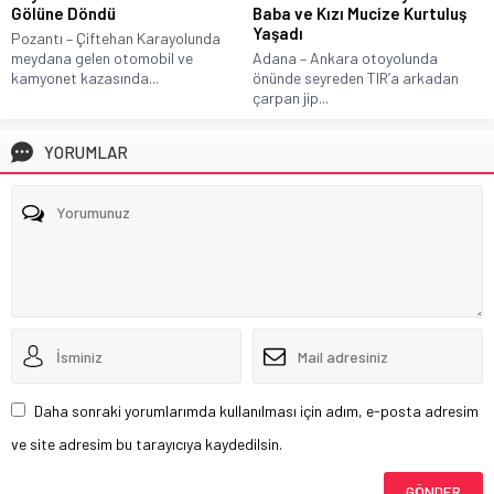
Gölüne Döndü
Baba ve Kızı Mucize Kurtuluş
Yaşadı
Pozantı – Çiftehan Karayolunda
meydana gelen otomobil ve
Adana – Ankara otoyolunda
kamyonet kazasında...
önünde seyreden TIR’a arkadan
çarpan jip...
YORUMLAR
Daha sonraki yorumlarımda kullanılması için adım, e-posta adresim
ve site adresim bu tarayıcıya kaydedilsin.