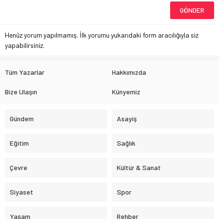
Henüz yorum yapılmamış. İlk yorumu yukarıdaki form aracılığıyla siz
yapabilirsiniz.
Tüm Yazarlar
Hakkımızda
Bize Ulaşın
Künyemiz
Gündem
Asayiş
Eğitim
Sağlık
Çevre
Kültür & Sanat
Siyaset
Spor
Yaşam
Rehber