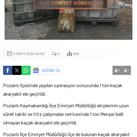
5 MART 2024 09:53
0
805
A
A
ABONE OL
+
-
Pozantı ilçesinde yapılan operasyon sonucunda 1 ton kaçak
akaryakıt ele geçirildi.
Pozantı Kaymakamlığı İlçe Emniyet Müdürlüğü ekiplerinin uzun
süreli takibi ve titiz çalışmaları neticesinde 1 ton Menşei belli
olmayan kaçak akaryakıt ele geçirildi.
Pozantı İlçe Emniyet Müdürlüğü ilçe de bulunan kaçak akaryakıt