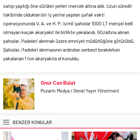
satışı yaptığı öne sürülen yerleri mercek altına aldı. Uzun süredir
takibinde oldukları bir iş yerine yapılan şafak vakti
operasyonunda V. A. ve H. P. isimli şahıslar 1000 LT menşei belli
olmayan kaçak akaryakıt ile birlikte yakalandı. Gözaltına alınan
şahıslar, ifadeleri alınmak üzere emniyet müdürlüğüne götürüldü.
Şahıslar, ifadeleri alınmasının ardından serbest bırakılırken
yakalanan 1 ton akaryakıta el konuldu.
Onur Can Bulat
Pozantı Medya / Genel Yayın Yönetmeni
BENZER KONULAR