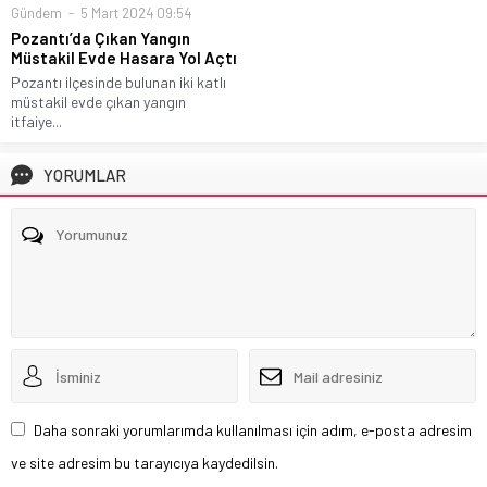
Gündem
5 Mart 2024 09:54
Pozantı’da Çıkan Yangın
Müstakil Evde Hasara Yol Açtı
Pozantı ilçesinde bulunan iki katlı
müstakil evde çıkan yangın
itfaiye...
YORUMLAR
Daha sonraki yorumlarımda kullanılması için adım, e-posta adresim
ve site adresim bu tarayıcıya kaydedilsin.