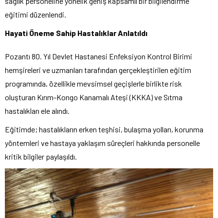
sağlık personeline yönelik geniş kapsamlı bir bilgilendirme
eğitimi düzenlendi.
Hayati Öneme Sahip Hastalıklar Anlatıldı
Pozantı 80. Yıl Devlet Hastanesi Enfeksiyon Kontrol Birimi
hemşireleri ve uzmanları tarafından gerçekleştirilen eğitim
programında, özellikle mevsimsel geçişlerle birlikte risk
oluşturan Kırım-Kongo Kanamalı Ateşi (KKKA) ve Sıtma
hastalıkları ele alındı.
Eğitimde; hastalıkların erken teşhisi, bulaşma yolları, korunma
yöntemleri ve hastaya yaklaşım süreçleri hakkında personelle
kritik bilgiler paylaşıldı.