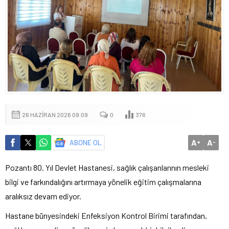
26 HAZIRAN 2026 09:09
0
376
A
A
ABONE OL
+
-
Pozantı 80. Yıl Devlet Hastanesi, sağlık çalışanlarının mesleki
bilgi ve farkındalığını artırmaya yönelik eğitim çalışmalarına
aralıksız devam ediyor.
Hastane bünyesindeki Enfeksiyon Kontrol Birimi tarafından,