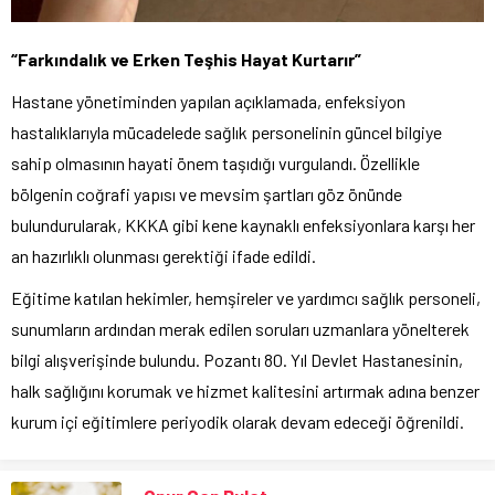
“Farkındalık ve Erken Teşhis Hayat Kurtarır”
Hastane yönetiminden yapılan açıklamada, enfeksiyon
hastalıklarıyla mücadelede sağlık personelinin güncel bilgiye
sahip olmasının hayati önem taşıdığı vurgulandı. Özellikle
bölgenin coğrafi yapısı ve mevsim şartları göz önünde
bulundurularak, KKKA gibi kene kaynaklı enfeksiyonlara karşı her
an hazırlıklı olunması gerektiği ifade edildi.
Eğitime katılan hekimler, hemşireler ve yardımcı sağlık personeli,
sunumların ardından merak edilen soruları uzmanlara yönelterek
bilgi alışverişinde bulundu. Pozantı 80. Yıl Devlet Hastanesinin,
halk sağlığını korumak ve hizmet kalitesini artırmak adına benzer
kurum içi eğitimlere periyodik olarak devam edeceği öğrenildi.