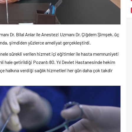
anı Dr. Bilal Anlar ile Anestezi Uzmanı Dr. Çiğdem Şimşek, üç
rında, şimdiden yüzlerce ameliyat gerçekleştirdi.
le sürekli verilen hizmet içi eğitimler ile hasta memnuniyeti
li hale getirildiği Pozantı 80. Yıl Devlet Hastanesinde hekim
lçe halkına verdiği sağlık hizmetleri her gün daha çok takdir