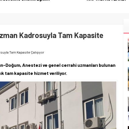
 Uzman Kadrosuyla Tam Kapasite
suyla Tam Kapasite Çalışıyor
dın-Doğum, Anestezi ve genel cerrahi uzmanları bulunan
ık tam kapasite hizmet veriliyor.