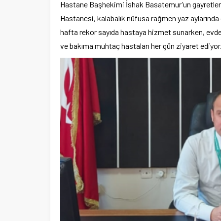
Hastane Başhekimi İshak Basatemur’un gayretleriyle
Hastanesi, kalabalık nüfusa rağmen yaz aylarında da
hafta rekor sayıda hastaya hizmet sunarken, evde b
ve bakıma muhtaç hastaları her gün ziyaret ediyor