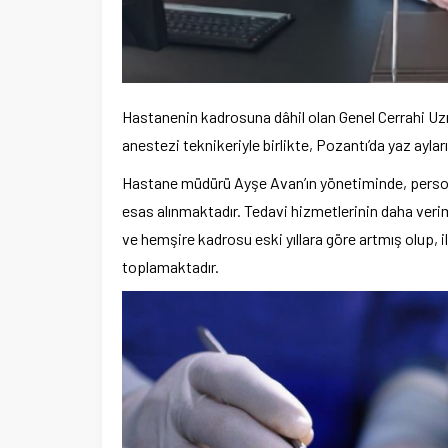
Hastanenin kadrosuna dâhil olan Genel Cerrahi Uzm
anestezi teknikeriyle birlikte, Pozantı’da yaz ayla
Hastane müdürü Ayşe Avan’ın yönetiminde, persone
esas alınmaktadır. Tedavi hizmetlerinin daha verim
ve hemşire kadrosu eski yıllara göre artmış olup, i
toplamaktadır.