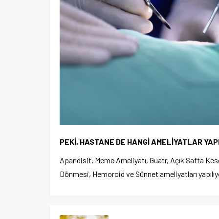
PEKİ, HASTANE DE HANGİ AMELİYATLAR YAP
Apandisit, Meme Ameliyatı, Guatr, Açık Safta Kesesi
Dönmesi, Hemoroid ve Sünnet ameliyatları yapılıy