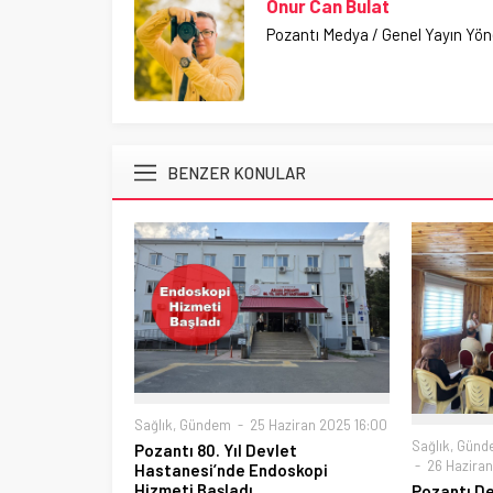
Onur Can Bulat
Pozantı Medya / Genel Yayın Yö
BENZER KONULAR
Sağlık
,
Gündem
25 Haziran 2025 16:00
Sağlık
,
Günd
Pozantı 80. Yıl Devlet
26 Haziran
Hastanesi’nde Endoskopi
Hizmeti Başladı
Pozantı D