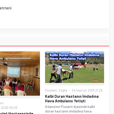
netmeni
Gündem
,
Sağlık
24 Haziran 2019 21:29
Kalbi Duran Hastanın İmdadına
Hava Ambulansı Yetişti
em
Adana’nın Pozantı ilçesinde kalbi
 2026 09:09
duran hastanın imdadına hava
evlet Hastanesinde