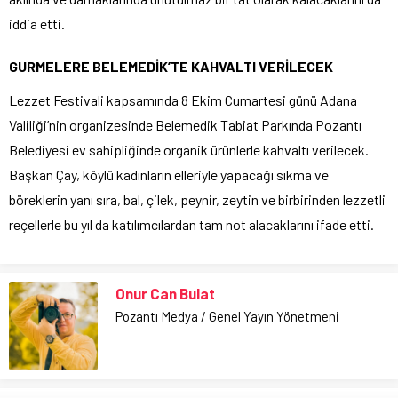
iddia etti.
GURMELERE BELEMEDİK’TE KAHVALTI VERİLECEK
Lezzet Festivali kapsamında 8 Ekim Cumartesi günü Adana
Valiliği’nin organizesinde Belemedik Tabiat Parkında Pozantı
Belediyesi ev sahipliğinde organik ürünlerle kahvaltı verilecek.
Başkan Çay, köylü kadınların elleriyle yapacağı sıkma ve
böreklerin yanı sıra, bal, çilek, peynir, zeytin ve birbirinden lezzetli
reçellerle bu yıl da katılımcılardan tam not alacaklarını ifade etti.
Onur Can Bulat
Pozantı Medya / Genel Yayın Yönetmeni