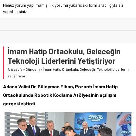
Henüz yorum yapılmamış. İlk yorumu yukarıdaki form aracılığıyla siz
yapabilirsiniz.
İmam Hatip Ortaokulu, Geleceğin
Teknoloji Liderlerini Yetiştiriyor
Anasayfa
»
Gündem
»
İmam Hatip Ortaokulu, Geleceğin Teknoloji Liderlerini
Yetiştiriyor
Adana Valisi Dr. Süleyman Elban, Pozantı İmam Hatip
Ortaokulunda Robotik Kodlama Atölyesinin açılışını
gerçekleştirdi.