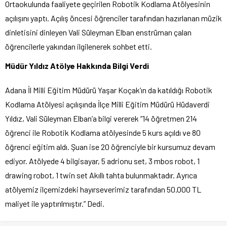
Ortaokulunda faaliyete geçirilen Robotik Kodlama Atölyesinin
açılışını yaptı. Açılış öncesi öğrenciler tarafından hazırlanan müzik
dinletisini dinleyen Vali Süleyman Elban enstrüman çalan
öğrencilerle yakından ilgilenerek sohbet etti.
Müdür Yıldız Atölye Hakkında Bilgi Verdi
Adana İl Milli Eğitim Müdürü Yaşar Koçak’ın da katıldığı Robotik
Kodlama Atölyesi açılışında İlçe Milli Eğitim Müdürü Hüdaverdi
Yıldız, Vali Süleyman Elban’a bilgi vererek “14 öğretmen 214
öğrenci ile Robotik Kodlama atölyesinde 5 kurs açıldı ve 80
öğrenci eğitim aldı. Şuan ise 20 öğrenciyle bir kursumuz devam
ediyor. Atölyede 4 bilgisayar, 5 adrionu set, 3 mbos robot, 1
drawing robot, 1 twin set Akıllı tahta bulunmaktadır. Ayrıca
atölyemiz ilçemizdeki hayırseverimiz tarafından 50.000 TL
maliyet ile yaptırılmıştır.” Dedi.