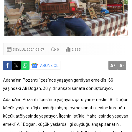
3 EYLÜL 2024 08:07
0
2.883
A
A
ABONE OL
+
-
Adana’nın Pozantı ilçesinde yaşayan gardiyan emeklisi 66
yaşındaki Ali Doğan, 36 yıldır ahşabı sanata dönüştürüyor.
Adana’nın Pozantı ilçesinde yaşayan, gardiyan emeklisi Ali Doğan
küçük yaşlarda ilgi duyduğu ahşap oyma sanatını evine kurduğu
küçük atölyesinde yaşatıyor. İlçenin İstiklal Mahallesinde yaşayan
emekli Ali Doğan, küçük yaşlarda ilgi duyduğu ahşap sanatını,