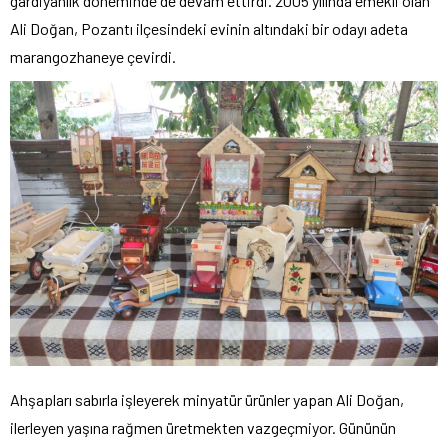
gardiyanlık döneminde de devam ettirdi. 2005 yılında emekli olan
Ali Doğan, Pozantı ilçesindeki evinin altındaki bir odayı adeta
marangozhaneye çevirdi.
Ahşapları sabırla işleyerek minyatür ürünler yapan Ali Doğan,
ilerleyen yaşına rağmen üretmekten vazgeçmiyor. Gününün