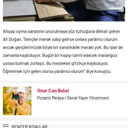
Ahşap oyma sanatının unutulmaya yüz tuttuğuna dikkat çeken
Ali Doğan, “Gençler merak salıp gelirse onlara yardımcı olurum
ancak gençlerimizde böyle bir sanatkârlık merakı yok. Bu işler de
zamanla kayboluyor. Bugün bir kapıyı tamir edecek marangoz
ustası bulmak zorlaştı. Bu meslekler gittikçe kayboluyor.
Öğrenmek için gelen olursa yardımcı olurum” diye konuştu.
Onur Can Bulat
Pozantı Medya / Genel Yayın Yönetmeni
BENZER KONULAR