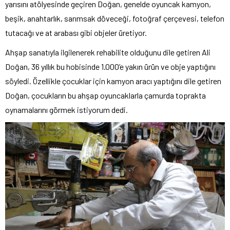
yarısını atölyesinde geçiren Doğan, genelde oyuncak kamyon,
beşik, anahtarlık, sarımsak döveceği, fotoğraf çerçevesi, telefon
tutacağı ve at arabası gibi objeler üretiyor.
Ahşap sanatıyla ilgilenerek rehabilite olduğunu dile getiren Ali
Doğan, 36 yıllık bu hobisinde 1.000’e yakın ürün ve obje yaptığını
söyledi. Özellikle çocuklar için kamyon aracı yaptığını dile getiren
Doğan, çocukların bu ahşap oyuncaklarla çamurda toprakta
oynamalarını görmek istiyorum dedi.