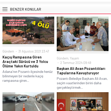
BENZER KONULAR
Gündem
31 Ağustos 2021 23:47
Kaçış Rampasına Giren
Gündem
,
Yaşam
Araçtaki Sürücü ve 3 Yolcu
2 Temmuz 2024 09:49
Ölüme Yakın Kurtuldu
Başkan Ali Avan Pozantılıları
Adana'nın Pozantı ilçesinde henüz
Tapularına Kavuşturuyor
bilinmeyen bir nedenle kaçış
Pozantı Belediye Başkanı Ali Avan,
rampasına giren...
seçim vaatlerinden birini daha
gerçekleştirmek...