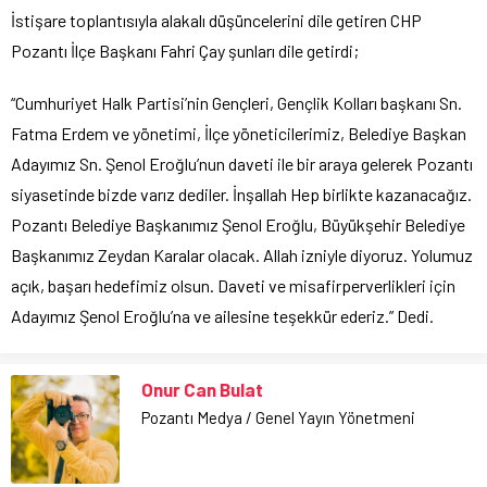
İstişare toplantısıyla alakalı düşüncelerini dile getiren CHP
Pozantı İlçe Başkanı Fahri Çay şunları dile getirdi;
“Cumhuriyet Halk Partisi’nin Gençleri, Gençlik Kolları başkanı Sn.
Fatma Erdem ve yönetimi, İlçe yöneticilerimiz, Belediye Başkan
Adayımız Sn. Şenol Eroğlu’nun daveti ile bir araya gelerek Pozantı
siyasetinde bizde varız dediler. İnşallah Hep birlikte kazanacağız.
Pozantı Belediye Başkanımız Şenol Eroğlu, Büyükşehir Belediye
Başkanımız Zeydan Karalar olacak. Allah izniyle diyoruz. Yolumuz
açık, başarı hedefimiz olsun. Daveti ve misafirperverlikleri için
Adayımız Şenol Eroğlu’na ve ailesine teşekkür ederiz.” Dedi.
Onur Can Bulat
Pozantı Medya / Genel Yayın Yönetmeni