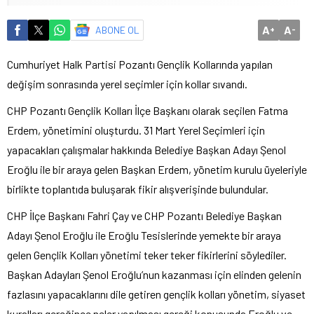
A
A
ABONE OL
+
-
Cumhuriyet Halk Partisi Pozantı Gençlik Kollarında yapılan
değişim sonrasında yerel seçimler için kollar sıvandı.
CHP Pozantı Gençlik Kolları İlçe Başkanı olarak seçilen Fatma
Erdem, yönetimini oluşturdu. 31 Mart Yerel Seçimleri için
yapacakları çalışmalar hakkında Belediye Başkan Adayı Şenol
Eroğlu ile bir araya gelen Başkan Erdem, yönetim kurulu üyeleriyle
birlikte toplantıda buluşarak fikir alışverişinde bulundular.
CHP İlçe Başkanı Fahri Çay ve CHP Pozantı Belediye Başkan
Adayı Şenol Eroğlu ile Eroğlu Tesislerinde yemekte bir araya
gelen Gençlik Kolları yönetimi teker teker fikirlerini söylediler.
Başkan Adayları Şenol Eroğlu’nun kazanması için elinden gelenin
fazlasını yapacaklarını dile getiren gençlik kolları yönetim, siyaset
kuralları gereğince neler yapılması gereği konusunda Eroğlu ve