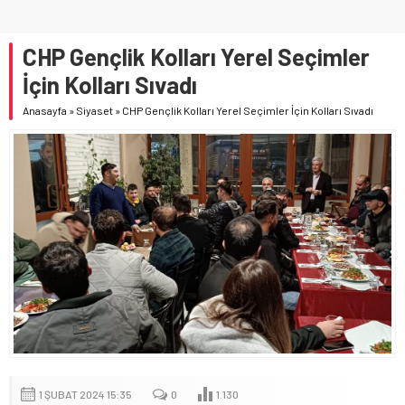
CHP Gençlik Kolları Yerel Seçimler
İçin Kolları Sıvadı
Anasayfa
»
Siyaset
»
CHP Gençlik Kolları Yerel Seçimler İçin Kolları Sıvadı
1 ŞUBAT 2024 15:35
0
1.130