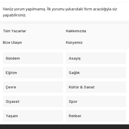
Henüz yorum yapılmamış. İlk yorumu yukarıdaki form aracılığıyla siz
yapabilirsiniz.
Tüm Yazarlar
Hakkımızda
Bize Ulaşın
Künyemiz
Gündem
Asayiş
Eğitim
Sağlık
Çevre
Kültür & Sanat
Siyaset
Spor
Yaşam
Rehber