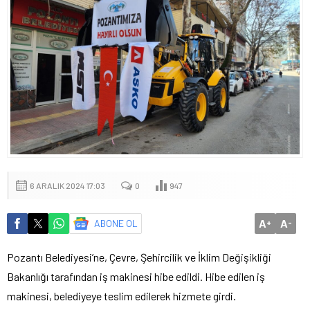
6 ARALIK 2024 17:03
0
947
A
A
ABONE OL
+
-
Pozantı Belediyesi’ne, Çevre, Şehircilik ve İklim Değişikliği
Bakanlığı tarafından iş makinesi hibe edildi. Hibe edilen iş
makinesi, belediyeye teslim edilerek hizmete girdi.