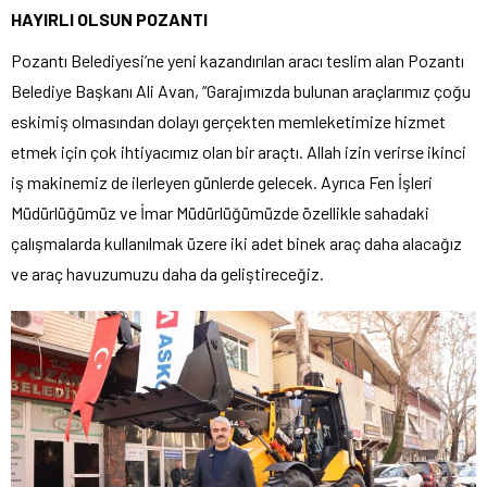
HAYIRLI OLSUN POZANTI
Pozantı Belediyesi’ne yeni kazandırılan aracı teslim alan Pozantı
Belediye Başkanı Ali Avan, “Garajımızda bulunan araçlarımız çoğu
eskimiş olmasından dolayı gerçekten memleketimize hizmet
etmek için çok ihtiyacımız olan bir araçtı. Allah izin verirse ikinci
iş makinemiz de ilerleyen günlerde gelecek. Ayrıca Fen İşleri
Müdürlüğümüz ve İmar Müdürlüğümüzde özellikle sahadaki
çalışmalarda kullanılmak üzere iki adet binek araç daha alacağız
ve araç havuzumuzu daha da geliştireceğiz.