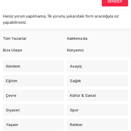
Henüz yorum yapılmamış. İlk yorumu yukarıdaki form aracılığıyla siz
yapabilirsiniz.
Tüm Yazarlar
Hakkımızda
Bize Ulaşın
Künyemiz
Gündem
Asayiş
Eğitim
Sağlık
Çevre
Kültür & Sanat
Siyaset
Spor
Yaşam
Rehber