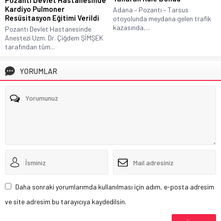
Pozantı Devlet Hastanesinde
Kardiyo Pulmoner
Adana – Pozantı – Tarsus
Resüsitasyon Eğitimi Verildi
otoyolunda meydana gelen trafik
kazasında,...
Pozantı Devlet Hastanesinde
Anestezi Uzm. Dr. Çiğdem ŞİMŞEK
tarafından tüm...
YORUMLAR
Daha sonraki yorumlarımda kullanılması için adım, e-posta adresim
ve site adresim bu tarayıcıya kaydedilsin.