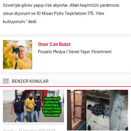
özveriyle görev yapıp risk alıyorlar. Allah hepimizin yardımcısı
olsun diyorum ve 10 Nisan Polis Teşkilatının 175. Yılını
kutluyorum.” dedi.
Onur Can Bulat
Pozantı Medya / Genel Yayın Yönetmeni
BENZER KONULAR
Asayiş
13 Ağustos 2021 23:23