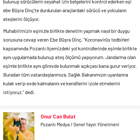
bulunup sürücülerin seyahat izin belgelerini kontrol ederken eşi
ebe Büşra Dinç’te durdurulan araçlardaki sürücü ve yolcuların
ateşlerini ölçüyor.
Muhabirimizin eşinizle birlikte denetim yapmak nasıl bir duygu
sorusuna cevap veren Ebe Büşra Dinç, “Koronavirüs tedbirleri
kapsamında Pozantı ilçemizdeki yol kontrollerinde eşimle birlikte
aynı uygulamada bulunup ateş ölçümü yapıyorum. Jandarma olan
eşimle birlikte aynı görevde bulunmak açıkçası bana gurur veriyor.
Buradan tüm vatandaşlarımıza, Sağlık Bakanımızın uyarılarına
kulak verip evde kalmalarını ve kendilerini izole etmelerini
istiyoruz.” dedi.
Onur Can Bulat
Pozantı Medya / Genel Yayın Yönetmeni