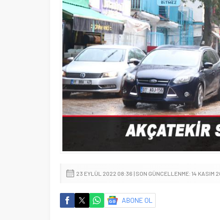
23 EYLÜL 2022 08:36 | SON GÜNCELLENME: 14 KASIM 2
ABONE OL