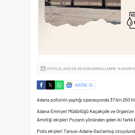
23 EYLÜL 2022 08:38 | SON GÜNCELLENME: 14 KASIM 2
ABONE OL
Adana polisinin yaptığı operasyonda 37 bin 250 litr
Adana Emniyet Müdürlüğü Kaçakçılık ve Organize 
Amirliği ekipleri Pozantı yönünden gelen iki farkl
Polis ekipleri Tarsus-Adana-Gaziantep otoyolunda