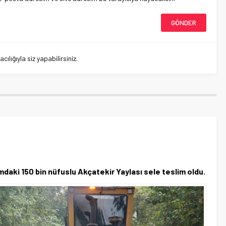
lığıyla siz yapabilirsiniz.
mdaki 150 bin nüfuslu Akçatekir Yaylası sele teslim oldu.