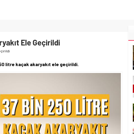
yakıt Ele Geçirildi
çirildi
0 litre kaçak akaryakıt ele geçirildi.