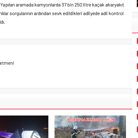
. Yapılan aramada kamyonlarda 37 bin 250 litre kaçak akaryakıt
anlılar sorgularının ardından sevk edildikleri adliyede adli kontrol
dı.
netmeni