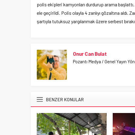
polis ekipleri kamyonları durdurup arama başlattı
ele geçirildi. Polis olayla 4 zanlıyı gözaltına aldı. Z
şartıyla tutuksuz yargılanmak üzere serbest bırakıl
Onur Can Bulat
Pozantı Medya / Genel Yayın Yö
BENZER KONULAR