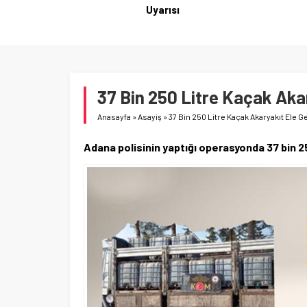
37 Bin 250 Litre Kaçak Akar
Anasayfa
»
Asayiş
»
37 Bin 250 Litre Kaçak Akaryakıt Ele Ge
Adana polisinin yaptığı operasyonda 37 bin 25