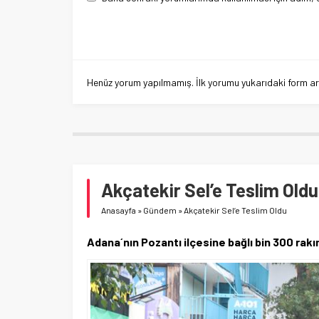
Henüz yorum yapılmamış. İlk yorumu yukarıdaki form aracı
Akçatekir Sel’e Teslim Oldu
Anasayfa
»
Gündem
»
Akçatekir Sel’e Teslim Oldu
Adana´nın Pozantı ilçesine bağlı bin 300 rakı