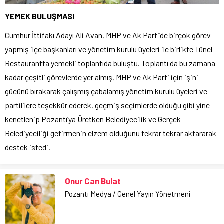
YEMEK BULUŞMASI
Cumhur İttifakı Adayı Ali Avan, MHP ve Ak Parti’de birçok görev
yapmış ilçe başkanları ve yönetim kurulu üyeleri ile birlikte Tünel
Restaurantta yemekli toplantıda buluştu. Toplantı da bu zamana
kadar çeşitli görevlerde yer almış, MHP ve Ak Parti için işini
gücünü bırakarak çalışmış çabalamış yönetim kurulu üyeleri ve
partililere teşekkür ederek, geçmiş seçimlerde olduğu gibi yine
kenetlenip Pozantı’ya Üretken Belediyecilik ve Gerçek
Belediyeciliği getirmenin elzem olduğunu tekrar tekrar aktararak
destek istedi.
Onur Can Bulat
Pozantı Medya / Genel Yayın Yönetmeni