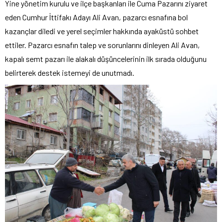
Yine yönetim kurulu ve ilçe başkanları ile Cuma Pazarını ziyaret
eden Cumhur İttifakı Adayı Ali Avan, pazarcı esnafına bol
kazançlar diledi ve yerel seçimler hakkında ayaküstü sohbet
ettiler. Pazarcı esnafın talep ve sorunlarını dinleyen Ali Avan,
kapalı semt pazarı ile alakalı düşüncelerinin ilk sırada olduğunu
belirterek destek istemeyi de unutmadı.