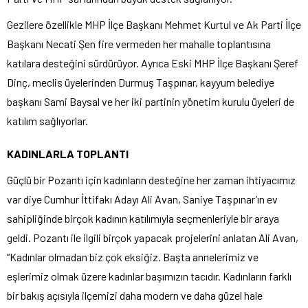
Gezilere özellikle MHP İlçe Başkanı Mehmet Kurtul ve Ak Parti İlçe
Başkanı Necati Şen fire vermeden her mahalle toplantısına
katılara desteğini sürdürüyor. Ayrıca Eski MHP İlçe Başkanı Şeref
Dinç, meclis üyelerinden Durmuş Taşpınar, kayyum belediye
başkanı Sami Baysal ve her iki partinin yönetim kurulu üyeleri de
katılım sağlıyorlar.
KADINLARLA TOPLANTI
Güçlü bir Pozantı için kadınların desteğine her zaman ihtiyacımız
var diye Cumhur İttifakı Adayı Ali Avan, Saniye Taşpınar’ın ev
sahipliğinde birçok kadının katılımıyla seçmenleriyle bir araya
geldi. Pozantı ile ilgili birçok yapacak projelerini anlatan Ali Avan,
“Kadınlar olmadan biz çok eksiğiz. Başta annelerimiz ve
eşlerimiz olmak üzere kadınlar başımızın tacıdır. Kadınların farklı
bir bakış açısıyla ilçemizi daha modern ve daha güzel hale