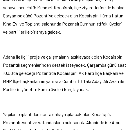
sahaya inen Fatih Mehmet Kocaispir, ilçe ziyaretlerine de başladı.
Çarşamba gübü Pozantı’ya gelecek olan Kocaispir, Hüma Hatun
Kına Evi ve Toplantı salonunda Pozantılı Cumhur İttifakı üyeleri
ve partililer ile bir araya gelcek.
Adana ile ilgili proje ve çalışmalarını açıklayacak olan Kocaispir,
Pozantılı seçmenlerinden destek isteyecek. Çarşamba günü saat
10.00’da geleceği Pozantı’da Kocaispir’i Ak Parti İlçe Başkanı ve
MHP İlçe başkanlarının yanı sıra Cumhur İttifakı Adayı Ali Avan ile
Partilerin yönetim kurulu üyeleri karşılayacak.
Yapılan toplantıdan sonra sahaya çıkacak olan Kocaispir,
Pozantılı esnaf ve vatandaşlarla buluşacak. Akabinde ise Alpu,