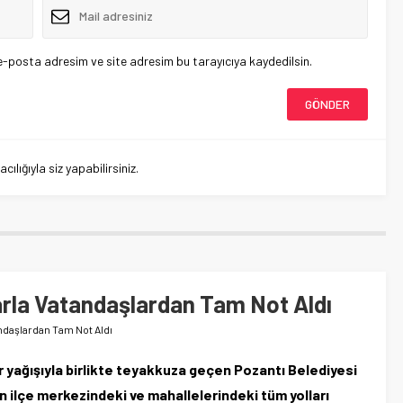
e-posta adresim ve site adresim bu tarayıcıya kaydedilsin.
lığıyla siz yapabilirsiniz.
larla Vatandaşlardan Tam Not Aldı
andaşlardan Tam Not Aldı
 yağışıyla birlikte teyakkuza geçen Pozantı Belediyesi
n ilçe merkezindeki ve mahallelerindeki tüm yolları