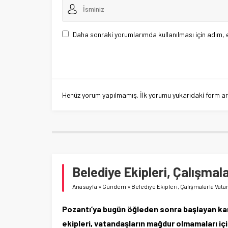
Daha sonraki yorumlarımda kullanılması için adım, 
Henüz yorum yapılmamış. İlk yorumu yukarıdaki form aracı
Belediye Ekipleri, Çalışma
Anasayfa
»
Gündem
»
Belediye Ekipleri, Çalışmalarla Vat
Pozantı’ya bugün öğleden sonra başlayan kar
ekipleri, vatandaşların mağdur olmamaları içi