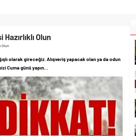
 Hazırlıklı Olun
ı Olun
ışlı olarak gireceğiz. Alışveriş yapacak olan ya da odun
inizi Cuma günü yapın…