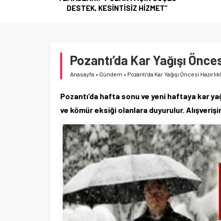
HİZMET”
Pozantı’da Kar Yağışı Öncesi
Anasayfa
»
Gündem
»
Pozantı’da Kar Yağışı Öncesi Hazırlıkl
Pozantı’da hafta sonu ve yeni haftaya kar yağ
ve kömür eksiği olanlara duyurulur. Alışveriş