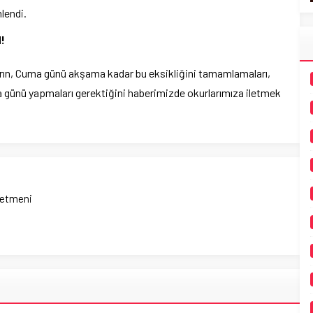
lendi.
!
rın, Cuma günü akşama kadar bu eksikliğini tamamlamaları,
ma günü yapmaları gerektiğini haberimizde okurlarımıza iletmek
netmeni