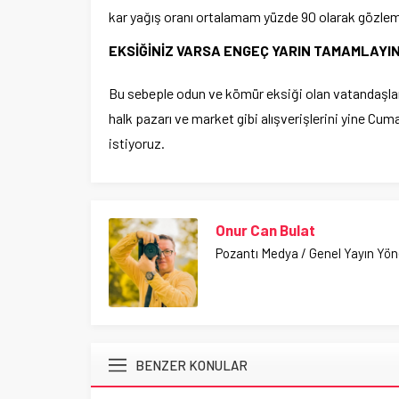
kar yağış oranı ortalamam yüzde 90 olarak gözlem
EKSİĞİNİZ VARSA ENGEÇ YARIN TAMAMLAYIN
Bu sebeple odun ve kömür eksiği olan vatandaşla
halk pazarı ve market gibi alışverişlerini yine Cu
istiyoruz.
Onur Can Bulat
Pozantı Medya / Genel Yayın Yö
BENZER KONULAR