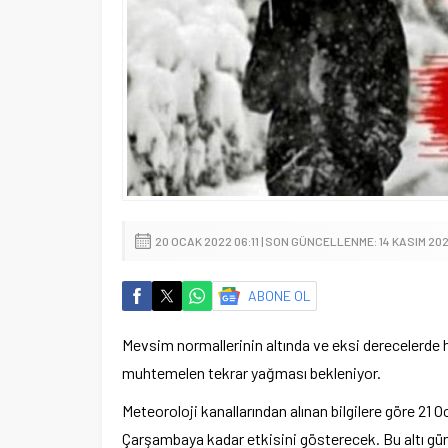
20 OCAK 2022 06:11 | SON GÜNCELLENME: 14 KASIM 202
ABONE OL
Mevsim normallerinin altında ve eksi derecelerde 
muhtemelen tekrar yağması bekleniyor.
Meteoroloji kanallarından alınan bilgilere göre 21
Çarşambaya kadar etkisini gösterecek. Bu altı gü