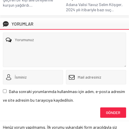
Adana Valisi Yavuz Selim Köşger,
kurşun yağdırdı....
2024 yılı itibariyle bazı suç...
YORUMLAR
Daha sonraki yorumlarımda kullanılması için adım, e-posta adresim
ve site adresim bu tarayıcıya kaydedilsin.
Henüz yorum yapılmamış. İlk yorumu yukarıdaki form aracılığıyla siz