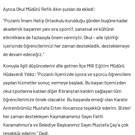
Ayrıca Okul Müdürü Refik Akın şunları da ekledi;
“Pozantı İmam Hatip Ortaokulu kurulduğu günden bugüne kadar
akademik başarının yanı sıra sportif, sanatsal ve kültürel
etkinliklere de fazlasıyla önem vermiştir. Okul – aile işbirliği
içerisinde öğrencilerimizi her zaman destekledik, desteklemeye
de devam edeceğiz.”
Konuyla ilgili düşüncelerini dile getiren İlçe Milli Eğitim Müdürü
Hüdaverdi Yıldız; “Pozantı ilçemizde spora ve sporcu öğrencilere
yapılan hizmetler sonuç vermeye başladı. Bu başarı ilçemizden
okul sporlarına katılan diğer 8 branştan katılım sağlayan tüm
öğrencilerimize örnek olacaktır. Bu başarıda emeği olan Karate
Antrenörümüz Mustafa Erten Hocamıza teşekkür ederim. Bizleri
her zaman destekleyen Kaymakamımız Sayın Fatih
Karamahmut’a ve Belediye Başkanımız Sayın Mustafa Çay’a çok
teşekkür ederim.” Dedi.