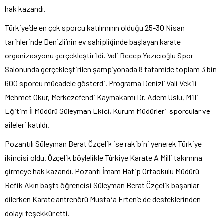
hak kazandı.
Türkiye’de en çok sporcu katılımının olduğu 25-30 Nisan
tarihlerinde Denizli’nin ev sahipliğinde başlayan karate
organizasyonu gerçekleştirildi. Vali Recep Yazıcıoğlu Spor
Salonunda gerçekleştirilen şampiyonada 8 tatamide toplam 3 bin
600 sporcu mücadele gösterdi. Programa Denizli Vali Vekili
Mehmet Okur, Merkezefendi Kaymakamı Dr. Adem Uslu, Milli
Eğitim İl Müdürü Süleyman Ekici, Kurum Müdürleri, sporcular ve
aileleri katıldı.
Pozantılı Süleyman Berat Özçelik ise rakibini yenerek Türkiye
ikincisi oldu. Özçelik böylelikle Türkiye Karate A Milli takımına
girmeye hak kazandı. Pozantı İmam Hatip Ortaokulu Müdürü
Refik Akın başta öğrencisi Süleyman Berat Özçelik başarılar
dilerken Karate antrenörü Mustafa Erten’e de desteklerinden
dolayı teşekkür etti.