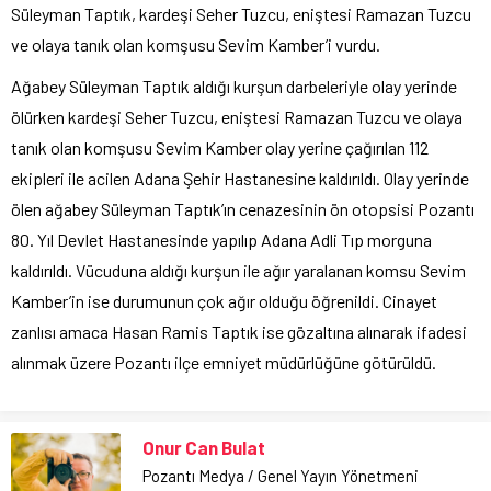
Süleyman Taptık, kardeşi Seher Tuzcu, eniştesi Ramazan Tuzcu
ve olaya tanık olan komşusu Sevim Kamber’i vurdu.
Ağabey Süleyman Taptık aldığı kurşun darbeleriyle olay yerinde
ölürken kardeşi Seher Tuzcu, eniştesi Ramazan Tuzcu ve olaya
tanık olan komşusu Sevim Kamber olay yerine çağırılan 112
ekipleri ile acilen Adana Şehir Hastanesine kaldırıldı. Olay yerinde
ölen ağabey Süleyman Taptık’ın cenazesinin ön otopsisi Pozantı
80. Yıl Devlet Hastanesinde yapılıp Adana Adli Tıp morguna
kaldırıldı. Vücuduna aldığı kurşun ile ağır yaralanan komsu Sevim
Kamber’in ise durumunun çok ağır olduğu öğrenildi. Cinayet
zanlısı amaca Hasan Ramis Taptık ise gözaltına alınarak ifadesi
alınmak üzere Pozantı ilçe emniyet müdürlüğüne götürüldü.
Onur Can Bulat
Pozantı Medya / Genel Yayın Yönetmeni