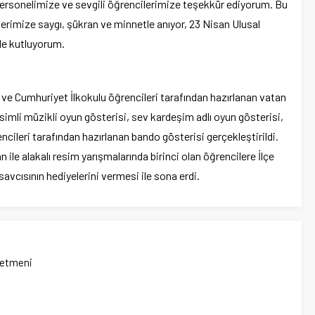
sonelimize ve sevgili öğrencilerimize teşekkür ediyorum. Bu
erimize saygı, şükran ve minnetle anıyor, 23 Nisan Ulusal
le kutluyorum.
ve Cumhuriyet İlkokulu öğrencileri tarafından hazırlanan vatan
imli müzikli oyun gösterisi, sev kardeşim adlı oyun gösterisi,
encileri tarafından hazırlanan bando gösterisi gerçekleştirildi.
ile alakalı resim yarışmalarında birinci olan öğrencilere İlçe
cısının hediyelerini vermesi ile sona erdi.
netmeni