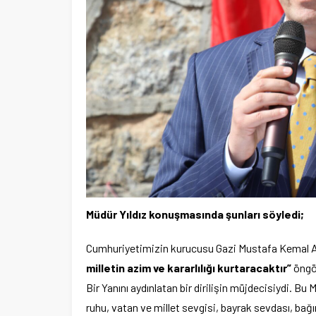
Müdür Yıldız konuşmasında şunları söyledi;
Cumhuriyetimizin kurucusu Gazi Mustafa Kemal A
milletin azim ve kararlılığı kurtaracaktır”
öngör
Bir Yanını aydınlatan bir dirilişin müjdecisiydi. Bu
ruhu, vatan ve millet sevgisi, bayrak sevdası, bağıms