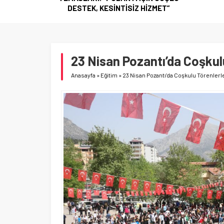
HİZMET”
23 Nisan Pozantı’da Coşkul
Anasayfa
»
Eğitim
»
23 Nisan Pozantı’da Coşkulu Törenlerl