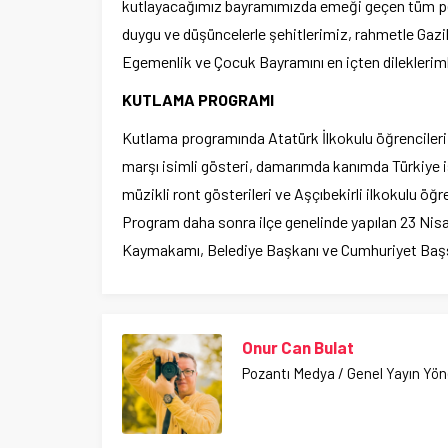
kutlayacağımız bayramımızda emeği geçen tüm per
duygu ve düşüncelerle şehitlerimiz, rahmetle Gazil
Egemenlik ve Çocuk Bayramını en içten dileklerim
KUTLAMA PROGRAMI
Kutlama programında Atatürk İlkokulu öğrencileri 
marşı isimli gösteri, damarımda kanımda Türkiye is
müzikli ront gösterileri ve Aşçıbekirli ilkokulu öğr
Program daha sonra ilçe genelinde yapılan 23 Nisan 
Kaymakamı, Belediye Başkanı ve Cumhuriyet Başsav
Onur Can Bulat
Pozantı Medya / Genel Yayın Yö