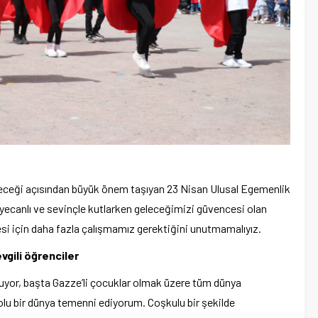
eleceği açısından büyük önem taşıyan 23 Nisan Ulusal Egemenlik
yecanlı ve sevinçle kutlarken geleceğimizi güvencesi olan
esi için daha fazla çalışmamız gerektiğini unutmamalıyız.
evgili öğrenciler
luyor, başta Gazze’li çocuklar olmak üzere tüm dünya
lu bir dünya temenni ediyorum. Coşkulu bir şekilde