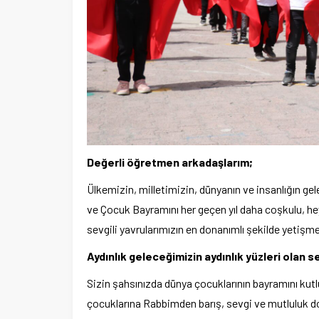
Değerli öğretmen arkadaşlarım;
Ülkemizin, milletimizin, dünyanın ve insanlığın g
ve Çocuk Bayramını her geçen yıl daha coşkulu, he
sevgili yavrularımızın en donanımlı şekilde yetişm
Aydınlık geleceğimizin aydınlık yüzleri olan s
Sizin şahsınızda dünya çocuklarının bayramını kut
çocuklarına Rabbimden barış, sevgi ve mutluluk do