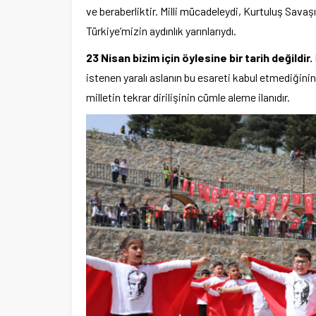
ve beraberliktir. Milli mücadeleydi, Kurtuluş Savaşıy
Türkiye’mizin aydınlık yarınlarıydı.
23 Nisan bizim için öylesine bir tarih değildir.
istenen yaralı aslanın bu esareti kabul etmediğini
milletin tekrar dirilişinin cümle aleme ilanıdır.