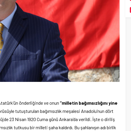
tatürk’ün önderliğinde ve onun
“milletin bağımsızlığını yine
üsüyle tutuşturulan bağımsızlık meşalesi Anadolu’nun dört
 Müjde 23 Nisan 1920 Cuma günü Ankara’da verildi. İşte o diriliş
ızlık tutkusu bir milleti şaha kaldırdı. Bu şahlanışın adı birlik