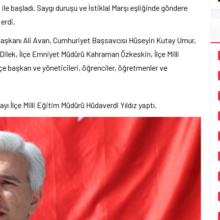
ile başladı. Saygı duruşu ve İstiklal Marşı eşliğinde göndere
erdi.
şkanı Ali Avan, Cumhuriyet Başsavcısı Hüseyin Kutay Umur,
ek, İlçe Emniyet Müdürü Kahraman Özkeskin, İlçe Milli
lçe başkan ve yöneticileri, öğrenciler, öğretmenler ve
 İlçe Milli Eğitim Müdürü Hüdaverdi Yıldız yaptı.