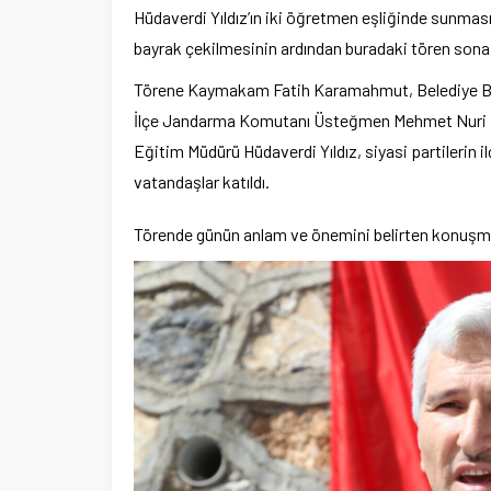
Hüdaverdi Yıldız’ın iki öğretmen eşliğinde sunması 
bayrak çekilmesinin ardından buradaki tören sona 
Törene Kaymakam Fatih Karamahmut, Belediye Ba
İlçe Jandarma Komutanı Üsteğmen Mehmet Nuri Dil
Eğitim Müdürü Hüdaverdi Yıldız, siyasi partilerin i
vatandaşlar katıldı.
Törende günün anlam ve önemini belirten konuşmayı