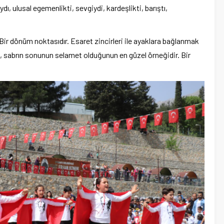
dı, ulusal egemenlikti, sevgiydi, kardeşlikti, barıştı,
Bir dönüm noktasıdır. Esaret zincirleri ile ayaklara bağlanmak
n, sabrın sonunun selamet olduğunun en güzel örneğidir. Bir