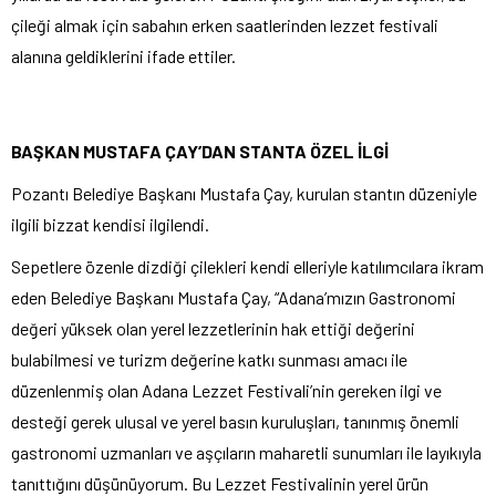
çileği almak için sabahın erken saatlerinden lezzet festivali
alanına geldiklerini ifade ettiler.
BAŞKAN MUSTAFA ÇAY’DAN STANTA ÖZEL İLGİ
Pozantı Belediye Başkanı Mustafa Çay, kurulan stantın düzeniyle
ilgili bizzat kendisi ilgilendi.
Sepetlere özenle dizdiği çilekleri kendi elleriyle katılımcılara ikram
eden Belediye Başkanı Mustafa Çay, “Adana’mızın Gastronomi
değeri yüksek olan yerel lezzetlerinin hak ettiği değerini
bulabilmesi ve turizm değerine katkı sunması amacı ile
düzenlenmiş olan Adana Lezzet Festivali’nin gereken ilgi ve
desteği gerek ulusal ve yerel basın kuruluşları, tanınmış önemli
gastronomi uzmanları ve aşçıların maharetli sunumları ile layıkıyla
tanıttığını düşünüyorum. Bu Lezzet Festivalinin yerel ürün