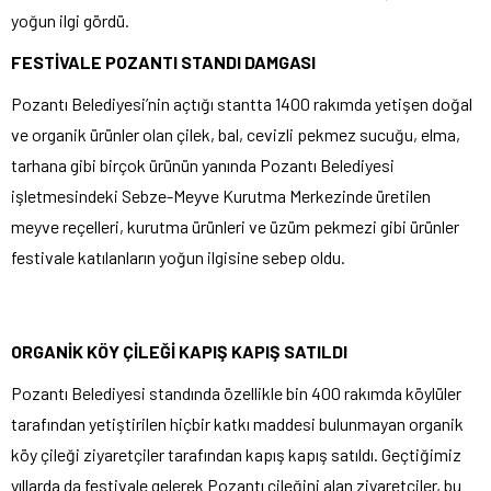
yoğun ilgi gördü.
FESTİVALE POZANTI STANDI DAMGASI
Pozantı Belediyesi’nin açtığı stantta 1400 rakımda yetişen doğal
ve organik ürünler olan çilek, bal, cevizli pekmez sucuğu, elma,
tarhana gibi birçok ürünün yanında Pozantı Belediyesi
işletmesindeki Sebze-Meyve Kurutma Merkezinde üretilen
meyve reçelleri, kurutma ürünleri ve üzüm pekmezi gibi ürünler
festivale katılanların yoğun ilgisine sebep oldu.
ORGANİK KÖY ÇİLEĞİ KAPIŞ KAPIŞ SATILDI
Pozantı Belediyesi standında özellikle bin 400 rakımda köylüler
tarafından yetiştirilen hiçbir katkı maddesi bulunmayan organik
köy çileği ziyaretçiler tarafından kapış kapış satıldı. Geçtiğimiz
yıllarda da festivale gelerek Pozantı çileğini alan ziyaretçiler, bu