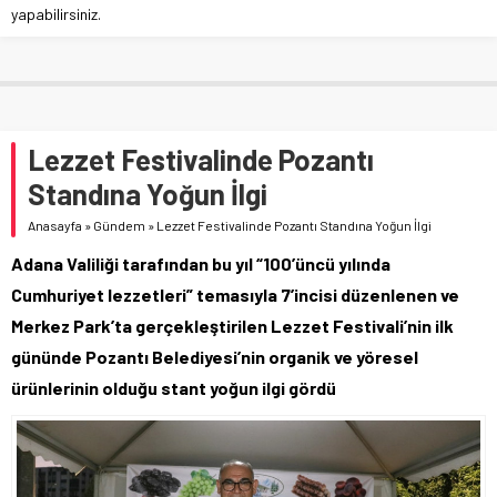
yapabilirsiniz.
Lezzet Festivalinde Pozantı
Standına Yoğun İlgi
Anasayfa
»
Gündem
»
Lezzet Festivalinde Pozantı Standına Yoğun İlgi
Adana Valiliği tarafından bu yıl “100’üncü yılında
Cumhuriyet lezzetleri” temasıyla 7’incisi düzenlenen ve
Merkez Park’ta gerçekleştirilen Lezzet Festivali’nin ilk
gününde Pozantı Belediyesi’nin organik ve yöresel
ürünlerinin olduğu stant yoğun ilgi gördü