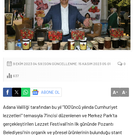
9 EKIM 2023 04:59 | SON GÜNCELLENME: 15 KASIM 2023 05:01
0
637
A
A
ABONE OL
+
-
Adana Valiliği tarafından bu yıl “100’üncü yılında Cumhuriyet
lezzetleri” temasıyla 7’incisi düzenlenen ve Merkez Park’ta
gerçekleştirilen Lezzet Festivali’nin ilk gününde Pozantı
Belediyesi’nin organik ve yöresel ürünlerinin bulunduğu stant