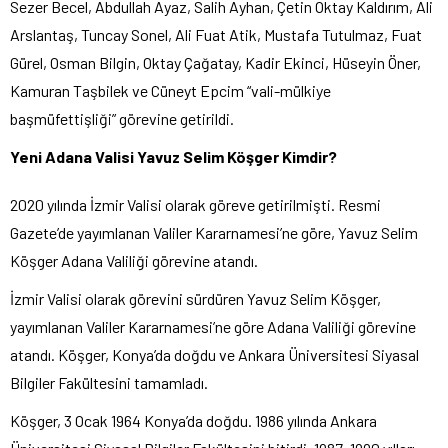
Sezer Becel, Abdullah Ayaz, Salih Ayhan, Çetin Oktay Kaldırım, Ali
Arslantaş, Tuncay Sonel, Ali Fuat Atik, Mustafa Tutulmaz, Fuat
Gürel, Osman Bilgin, Oktay Çağatay, Kadir Ekinci, Hüseyin Öner,
Kamuran Taşbilek ve Cüneyt Epcim “vali-mülkiye
başmüfettişliği” görevine getirildi.
Yeni Adana Valisi Yavuz Selim Köşger Kimdir?
2020 yılında İzmir Valisi olarak göreve getirilmişti. Resmi
Gazete’de yayımlanan Valiler Kararnamesi’ne göre, Yavuz Selim
Köşger Adana Valiliği görevine atandı.
İzmir Valisi olarak görevini sürdüren Yavuz Selim Köşger,
yayımlanan Valiler Kararnamesi’ne göre Adana Valiliği görevine
atandı. Köşger, Konya’da doğdu ve Ankara Üniversitesi Siyasal
Bilgiler Fakültesini tamamladı.
Köşger, 3 Ocak 1964 Konya’da doğdu. 1986 yılında Ankara