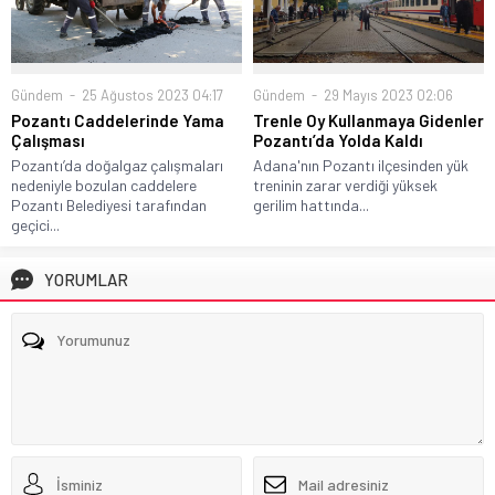
Gündem
25 Ağustos 2023 04:17
Gündem
29 Mayıs 2023 02:06
Pozantı Caddelerinde Yama
Trenle Oy Kullanmaya Gidenler
Çalışması
Pozantı’da Yolda Kaldı
Pozantı’da doğalgaz çalışmaları
Adana'nın Pozantı ilçesinden yük
nedeniyle bozulan caddelere
treninin zarar verdiği yüksek
Pozantı Belediyesi tarafından
gerilim hattında...
geçici...
YORUMLAR