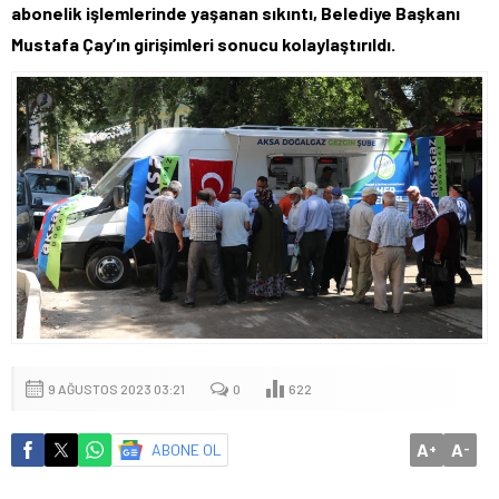
abonelik işlemlerinde yaşanan sıkıntı, Belediye Başkanı
Mustafa Çay’ın girişimleri sonucu kolaylaştırıldı.
9 AĞUSTOS 2023 03:21
0
622
A
A
ABONE OL
+
-