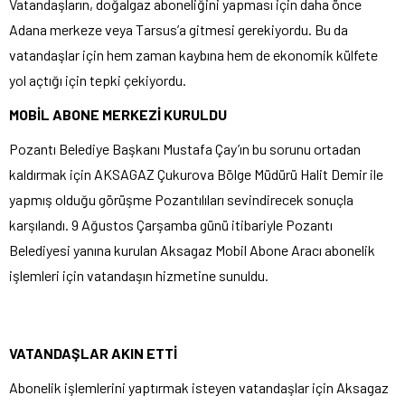
Vatandaşların, doğalgaz aboneliğini yapması için daha önce
Adana merkeze veya Tarsus’a gitmesi gerekiyordu. Bu da
vatandaşlar için hem zaman kaybına hem de ekonomik külfete
yol açtığı için tepki çekiyordu.
MOBİL ABONE MERKEZİ KURULDU
Pozantı Belediye Başkanı Mustafa Çay’ın bu sorunu ortadan
kaldırmak için AKSAGAZ Çukurova Bölge Müdürü Halit Demir ile
yapmış olduğu görüşme Pozantılıları sevindirecek sonuçla
karşılandı. 9 Ağustos Çarşamba günü itibariyle Pozantı
Belediyesi yanına kurulan Aksagaz Mobil Abone Aracı abonelik
işlemleri için vatandaşın hizmetine sunuldu.