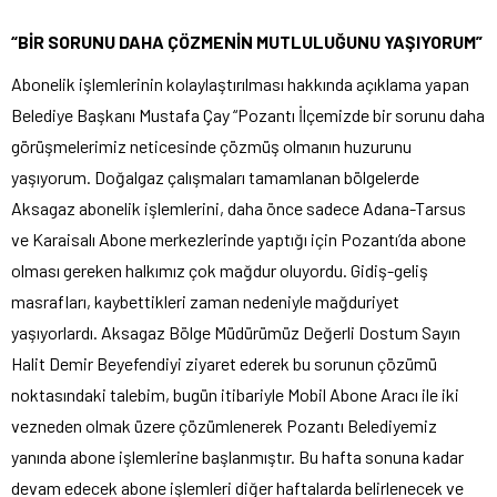
“BİR SORUNU DAHA ÇÖZMENİN MUTLULUĞUNU YAŞIYORUM”
Abonelik işlemlerinin kolaylaştırılması hakkında açıklama yapan
Belediye Başkanı Mustafa Çay “Pozantı İlçemizde bir sorunu daha
görüşmelerimiz neticesinde çözmüş olmanın huzurunu
yaşıyorum. Doğalgaz çalışmaları tamamlanan bölgelerde
Aksagaz abonelik işlemlerini, daha önce sadece Adana-Tarsus
ve Karaisalı Abone merkezlerinde yaptığı için Pozantı’da abone