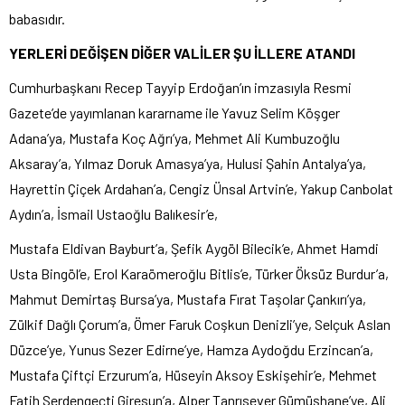
babasıdır.
YERLERİ DEĞİŞEN DİĞER VALİLER ŞU İLLERE ATANDI
Cumhurbaşkanı Recep Tayyip Erdoğan’ın imzasıyla Resmi
Gazete’de yayımlanan kararname ile Yavuz Selim Köşger
Adana’ya, Mustafa Koç Ağrı’ya, Mehmet Ali Kumbuzoğlu
Aksaray’a, Yılmaz Doruk Amasya’ya, Hulusi Şahin Antalya’ya,
Hayrettin Çiçek Ardahan’a, Cengiz Ünsal Artvin’e, Yakup Canbolat
Aydın’a, İsmail Ustaoğlu Balıkesir’e,
Mustafa Eldivan Bayburt’a, Şefik Aygöl Bilecik’e, Ahmet Hamdi
Usta Bingöl’e, Erol Karaömeroğlu Bitlis’e, Türker Öksüz Burdur’a,
Mahmut Demirtaş Bursa’ya, Mustafa Fırat Taşolar Çankırı’ya,
Zülkif Dağlı Çorum’a, Ömer Faruk Coşkun Denizli’ye, Selçuk Aslan
Düzce’ye, Yunus Sezer Edirne’ye, Hamza Aydoğdu Erzincan’a,
Mustafa Çiftçi Erzurum’a, Hüseyin Aksoy Eskişehir’e, Mehmet
Fatih Serdengeçti Giresun’a, Alper Tanrısever Gümüşhane’ye, Ali