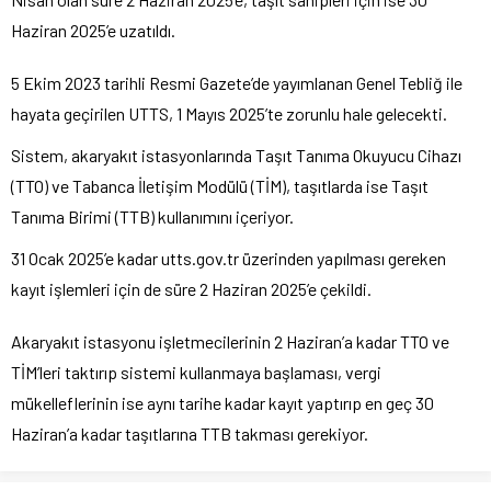
Haziran 2025’e uzatıldı.
5 Ekim 2023 tarihli Resmi Gazete’de yayımlanan Genel Tebliğ ile
hayata geçirilen UTTS, 1 Mayıs 2025’te zorunlu hale gelecekti.
Sistem, akaryakıt istasyonlarında Taşıt Tanıma Okuyucu Cihazı
(TTO) ve Tabanca İletişim Modülü (TİM), taşıtlarda ise Taşıt
Tanıma Birimi (TTB) kullanımını içeriyor.
31 Ocak 2025’e kadar utts.gov.tr üzerinden yapılması gereken
kayıt işlemleri için de süre 2 Haziran 2025’e çekildi.
Akaryakıt istasyonu işletmecilerinin 2 Haziran’a kadar TTO ve
TİM’leri taktırıp sistemi kullanmaya başlaması, vergi
mükelleflerinin ise aynı tarihe kadar kayıt yaptırıp en geç 30
Haziran’a kadar taşıtlarına TTB takması gerekiyor.