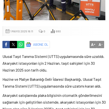
1 MAYIS 2025 16:11
0
680
A
A
ABONE OL
+
-
Ulusal Taşıt Tanıma Sistemi (UTTS) uygulamasında süre uzatıldı.
Akaryakıt istasyonları için 2 Haziran, taşıt sahipleri için 30
Haziran 2025 son tarih oldu.
Hazine ve Maliye Bakanlığı Gelir İdaresi Başkanlığı, Ulusal Taşıt
Tanıma Sistemi (UTTS) uygulamasında süre uzatımı kararı aldı.
Akaryakıt satışlarında plaka bilgisinin otomatik gönderilmesini
sağlamak için geliştirilen sistemde, akaryakıt istasyonları için 30
Nisan olan süre 2 Haziran 2025’e, taşıt sahipleri için ise 30