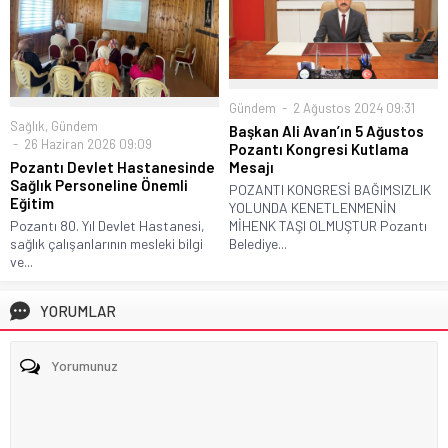
Gündem
2 Ağustos 2024 09:31
Sağlık
,
Gündem
Başkan Ali Avan’ın 5 Ağustos
26 Haziran 2026 09:09
Pozantı Kongresi Kutlama
Mesajı
Pozantı Devlet Hastanesinde
Sağlık Personeline Önemli
POZANTI KONGRESİ BAĞIMSIZLIK
Eğitim
YOLUNDA KENETLENMENİN
MİHENK TAŞI OLMUŞTUR Pozantı
Pozantı 80. Yıl Devlet Hastanesi,
Belediye...
sağlık çalışanlarının mesleki bilgi
ve...
YORUMLAR