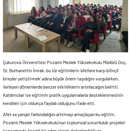
Çukurova Üniversitesi Pozantı Meslek Yüksekokulu Müdürü Doç.
Dr. Burhanettin İmrak, bu tür eğitimlerin ‘afetlere karşı bilinçli
bireyler yetiştirmek’ adına büyük önem taşıdığını vurgularken,
ilerleyen dönemlerde benzer etkinliklerin artırılacağını belirtti.
Katılımcılar ise eğitimin pratik uygulamalarla desteklenmesinin
kendileri için oldukça faydalı olduğunu ifade etti.
Afet ve yangın farkındalığını artırmayı amaçlayan bu eğitim,
Pozantı Meslek Yüksekokulu’nun toplumsal sorumluluk projeleri
kapsamında önemli bir adım olarak değerlendiriliyor.