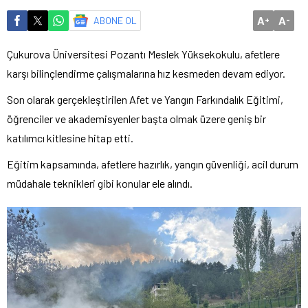
A
A
ABONE OL
+
-
Çukurova Üniversitesi Pozantı Meslek Yüksekokulu, afetlere
karşı bilinçlendirme çalışmalarına hız kesmeden devam ediyor.
Son olarak gerçekleştirilen Afet ve Yangın Farkındalık Eğitimi,
öğrenciler ve akademisyenler başta olmak üzere geniş bir
katılımcı kitlesine hitap etti.
Eğitim kapsamında, afetlere hazırlık, yangın güvenliği, acil durum
müdahale teknikleri gibi konular ele alındı.